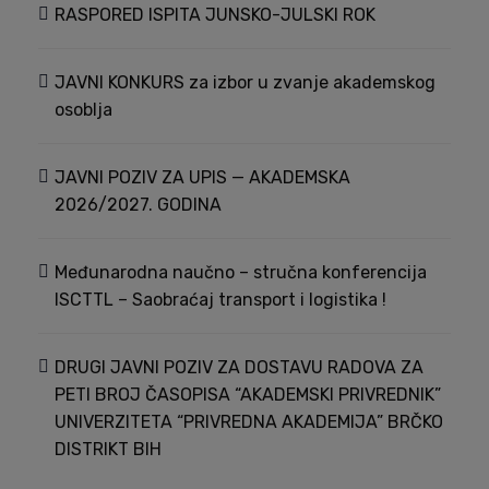
RASPORED ISPITA JUNSKO-JULSKI ROK
JAVNI KONKURS za izbor u zvanje akademskog
osoblja
JAVNI POZIV ZA UPIS — AKADEMSKA
2026/2027. GODINA
Međunarodna naučno – stručna konferencija
ISCTTL – Saobraćaj transport i logistika !
DRUGI JAVNI POZIV ZA DOSTAVU RADOVA ZA
PETI BROJ ČASOPISA “AKADEMSKI PRIVREDNIK”
UNIVERZITETA “PRIVREDNA AKADEMIJA” BRČKO
DISTRIKT BIH