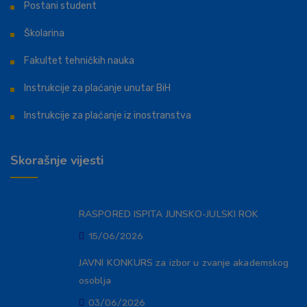
Postani student
Školarina
Fakultet tehničkih nauka
Instrukcije za plaćanje unutar BiH
Instrukcije za plaćanje iz inostranstva
Skorašnje vijesti
RASPORED ISPITA JUNSKO-JULSKI ROK
15/06/2026
JAVNI KONKURS za izbor u zvanje akademskog
osoblja
03/06/2026