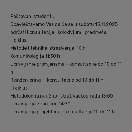
Poštovani studenti,
Obavještavamo Vas da će se u subotu 15.11.2025.
održati konsultacije i kolokivjum i predmeta :
II ciklus
Metode I tehnike istraživanja 10 h
Komunikologija 11:30 h
Upravljanje promjenama – konsultacije od 10 do 11
h
Reinženjering – konsultacije od 10 do 11 h
III ciklus
Metodologija naučno-istraživackog rada 13:00
Upravljanje znanjem 14:30
Upravljanje projektima – konsultacije 10 do 11 h