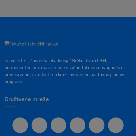
Univerzitet „Privredna akademija“ Brčko distrikt BiH,
permanentno prati savremene naučne tokove i dostignuća i
prenosi znanja studentima kroz savremene nastavne planove i
programe.
Društvene mreže