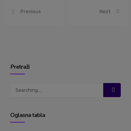
Previous
Next
Pretraži
Search
for:
Oglasna tabla