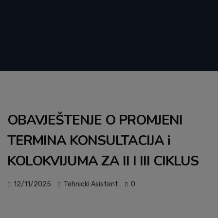
OBAVJEŠTENJE O PROMJENI
TERMINA KONSULTACIJA i
KOLOKVIJUMA ZA II I III CIKLUS
12/11/2025
Tehnicki Asistent
0