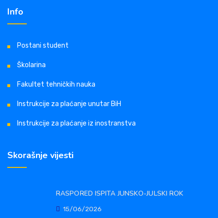
Info
Postani student
Školarina
Fakultet tehničkih nauka
Instrukcije za plaćanje unutar BiH
Instrukcije za plaćanje iz inostranstva
Skorašnje vijesti
RASPORED ISPITA JUNSKO-JULSKI ROK
15/06/2026