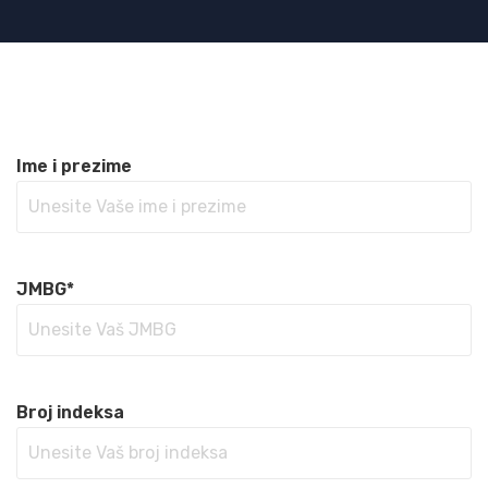
Ime i prezime
JMBG*
Broj indeksa