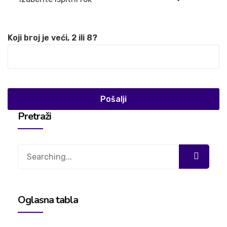
Koji broj je veći, 2 ili 8?
Pretraži
Search
for:
Oglasna tabla