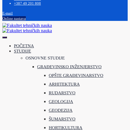
+387 49 201 808
E-mail
Online nastava
POČETNA
STUDIJE
OSNOVNE STUDIJE
GRAĐEVINSKO INŽENJERSTVO
OPŠTE GRAĐEVINARSTVO
ARHITEKTURA
RUDARSTVO
GEOLOGIJA
GEODEZIJA
ŠUMARSTVO
HORTIKULTURA