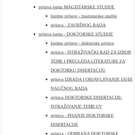
prijava ispita MAGISTARSKE STUDIJE
Ispitne prijave - magistarske studije
prijava - ZAVRŠNOG RADA
prijava ispita - DOKTORSKE STUDIJE
Ispitne prijave - doktorske prijave
prijava - ISTRAŽIVAČKI RAD ZA IZBOR
TEME I PREGLEDA LITERATURE ZA
DOKTORKU DISERTACIJU
prijava IZRADA I OBJAVLJIVANJE I/II/III
NAUČNOG RADA
prijava DOKTORSKE DISERTACIJE:
ISTRAŽIVANJE TEME I/V
prijava - PISANJE DOKTORSKE
DISERTACIJE
prijava - ODBRANA DOKTORSKE