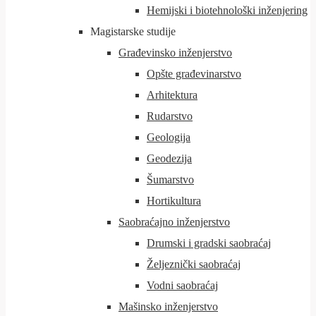
Hemijski i biotehnološki inženjering
Magistarske studije
Građevinsko inženjerstvo
Opšte građevinarstvo
Arhitektura
Rudarstvo
Geologija
Geodezija
Šumarstvo
Hortikultura
Saobraćajno inženjerstvo
Drumski i gradski saobraćaj
Željeznički saobraćaj
Vodni saobraćaj
Mašinsko inženjerstvo