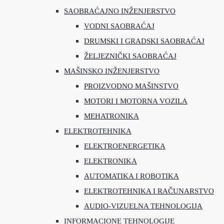
SAOBRAĆAJNO INŽENJERSTVO
VODNI SAOBRAĆAJ
DRUMSKI I GRADSKI SAOBRAĆAJ
ŽELJEZNIČKI SAOBRAĆAJ
MAŠINSKO INŽENJERSTVO
PROIZVODNO MAŠINSTVO
MOTORI I MOTORNA VOZILA
MEHATRONIKA
ELEKTROTEHNIKA
ELEKTROENERGETIKA
ELEKTRONIKA
AUTOMATIKA I ROBOTIKA
ELEKTROTEHNIKA I RAČUNARSTVO
AUDIO-VIZUELNA TEHNOLOGIJA
INFORMACIONE TEHNOLOGIJE