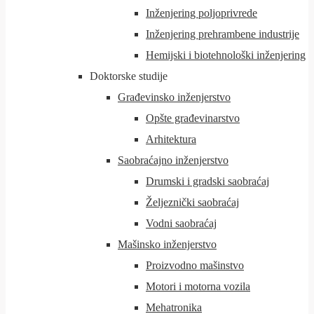
Inženjering poljoprivrede
Inženjering prehrambene industrije
Hemijski i biotehnološki inženjering
Doktorske studije
Građevinsko inženjerstvo
Opšte građevinarstvo
Arhitektura
Saobraćajno inženjerstvo
Drumski i gradski saobraćaj
Željeznički saobraćaj
Vodni saobraćaj
Mašinsko inženjerstvo
Proizvodno mašinstvo
Motori i motorna vozila
Mehatronika