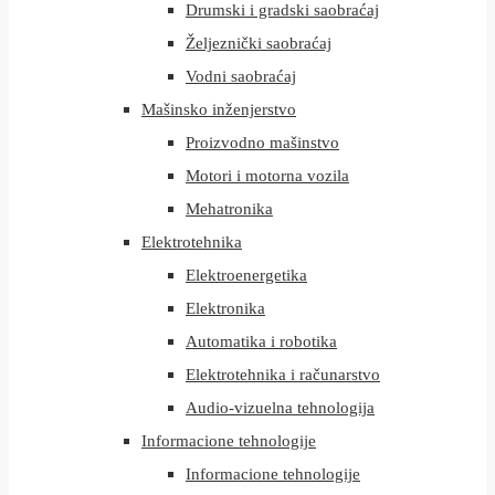
Drumski i gradski saobraćaj
Željeznički saobraćaj
Vodni saobraćaj
Mašinsko inženjerstvo
Proizvodno mašinstvo
Motori i motorna vozila
Mehatronika
Elektrotehnika
Elektroenergetika
Elektronika
Automatika i robotika
Elektrotehnika i računarstvo
Audio-vizuelna tehnologija
Informacione tehnologije
Informacione tehnologije