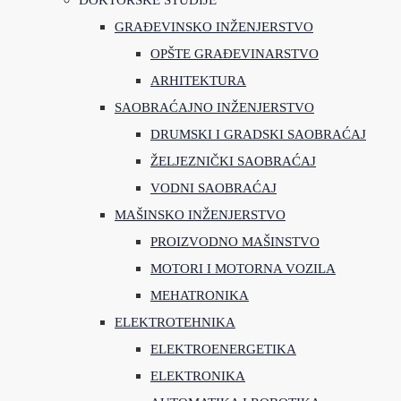
DOKTORSKE STUDIJE
GRAĐEVINSKO INŽENJERSTVO
OPŠTE GRAĐEVINARSTVO
ARHITEKTURA
SAOBRAĆAJNO INŽENJERSTVO
DRUMSKI I GRADSKI SAOBRAĆAJ
ŽELJEZNIČKI SAOBRAĆAJ
VODNI SAOBRAĆAJ
MAŠINSKO INŽENJERSTVO
PROIZVODNO MAŠINSTVO
MOTORI I MOTORNA VOZILA
MEHATRONIKA
ELEKTROTEHNIKA
ELEKTROENERGETIKA
ELEKTRONIKA