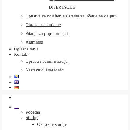
DISERTACIJE
Upustva za korištenje sistema za učenje na daljinu
Obrasci za studente
Pitanja za prijemni ispit
Alumnisti
Oglasna tabla
Kontakt
Uprava i administracija
Nastavnici i saradnici
Početna
Studije
Osnovne studije