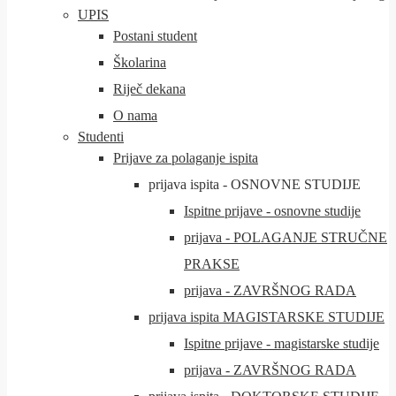
UPIS
Postani student
Školarina
Riječ dekana
O nama
Studenti
Prijave za polaganje ispita
prijava ispita - OSNOVNE STUDIJE
Ispitne prijave - osnovne studije
prijava - POLAGANJE STRUČNE
PRAKSE
prijava - ZAVRŠNOG RADA
prijava ispita MAGISTARSKE STUDIJE
Ispitne prijave - magistarske studije
prijava - ZAVRŠNOG RADA