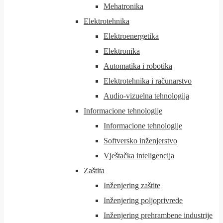
Mehatronika
Elektrotehnika
Elektroenergetika
Elektronika
Automatika i robotika
Elektrotehnika i računarstvo
Audio-vizuelna tehnologija
Informacione tehnologije
Informacione tehnologije
Softversko inženjerstvo
Vještačka inteligencija
Zaštita
Inženjering zaštite
Inženjering poljoprivrede
Inženjering prehrambene industrije