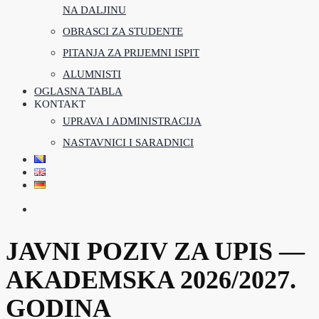
NA DALJINU
OBRASCI ZA STUDENTE
PITANJA ZA PRIJEMNI ISPIT
ALUMNISTI
OGLASNA TABLA
KONTAKT
UPRAVA I ADMINISTRACIJA
NASTAVNICI I SARADNICI
JAVNI POZIV ZA UPIS —
AKADEMSKA 2026/2027.
GODINA