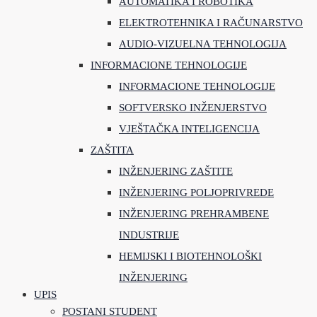
AUTOMATIKA I ROBOTIKA
ELEKTROTEHNIKA I RAČUNARSTVO
AUDIO-VIZUELNA TEHNOLOGIJA
INFORMACIONE TEHNOLOGIJE
INFORMACIONE TEHNOLOGIJE
SOFTVERSKO INŽENJERSTVO
VJEŠTAČKA INTELIGENCIJA
ZAŠTITA
INŽENJERING ZAŠTITE
INŽENJERING POLJOPRIVREDE
INŽENJERING PREHRAMBENE
INDUSTRIJE
HEMIJSKI I BIOTEHNOLOŠKI
INŽENJERING
UPIS
POSTANI STUDENT