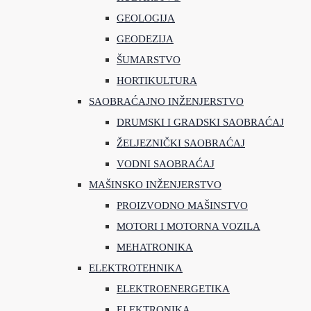
GEOLOGIJA
GEODEZIJA
ŠUMARSTVO
HORTIKULTURA
SAOBRAĆAJNO INŽENJERSTVO
DRUMSKI I GRADSKI SAOBRAĆAJ
ŽELJEZNIČKI SAOBRAĆAJ
VODNI SAOBRAĆAJ
MAŠINSKO INŽENJERSTVO
PROIZVODNO MAŠINSTVO
MOTORI I MOTORNA VOZILA
MEHATRONIKA
ELEKTROTEHNIKA
ELEKTROENERGETIKA
ELEKTRONIKA