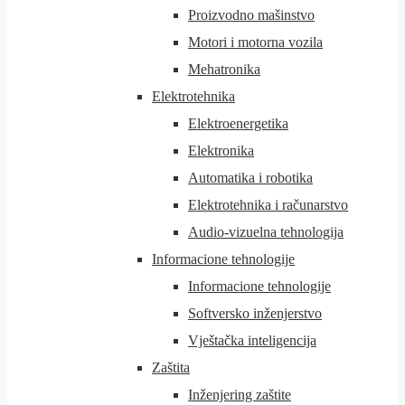
Proizvodno mašinstvo
Motori i motorna vozila
Mehatronika
Elektrotehnika
Elektroenergetika
Elektronika
Automatika i robotika
Elektrotehnika i računarstvo
Audio-vizuelna tehnologija
Informacione tehnologije
Informacione tehnologije
Softversko inženjerstvo
Vještačka inteligencija
Zaštita
Inženjering zaštite