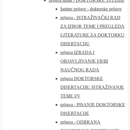
prijava ispita - DOKTORSKE STUDIJE
Ispitne prijave - doktorske prijave
prijava - ISTRAŽIVAČKI RAD
ZA IZBOR TEME I PREGLEDA
LITERATURE ZA DOKTORKU
DISERTACIJU
prijava IZRADA I
OBJAVLJIVANJE I/II/III
NAUČNOG RADA
prijava DOKTORSKE
DISERTACIJE: ISTRAŽIVANJE
TEME I/V
prijava - PISANJE DOKTORSKE
DISERTACIJE
prijava - ODBRANA