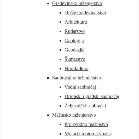
Građevinsko inženjerstvo
Opšte građevinarstvo
Arhitektura
Rudarstvo
Geologija
Geodezija
Šumarstvo
Hortikultura
Saobraćajno inženjerstvo
Vodni saobraćaj
Drumski i gradski saobraćaj
Željeznički saobraćaj
Mašinsko inženjerstvo
Proizvodno mašinstvo
Motori i motorna vozila