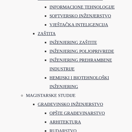
INFORMACIONE TEHNOLOGIJE
SOFTVERSKO INŽENJERSTVO
VJEŠTAČKA INTELIGENCIJA
ZAŠTITA
INŽENJERING ZAŠTITE
INŽENJERING POLJOPRIVREDE
INŽENJERING PREHRAMBENE
INDUSTRIJE
HEMIJSKI I BIOTEHNOLOŠKI
INŽENJERING
MAGISTARSKE STUDIJE
GRAĐEVINSKO INŽENJERSTVO
OPŠTE GRAĐEVINARSTVO
ARHITEKTURA
RUDARSTVO