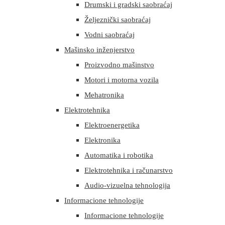
Drumski i gradski saobraćaj
Željeznički saobraćaj
Vodni saobraćaj
Mašinsko inženjerstvo
Proizvodno mašinstvo
Motori i motorna vozila
Mehatronika
Elektrotehnika
Elektroenergetika
Elektronika
Automatika i robotika
Elektrotehnika i računarstvo
Audio-vizuelna tehnologija
Informacione tehnologije
Informacione tehnologije