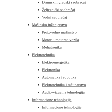
Drumski i gradski saobraćaj
Željeznički saobraćaj
Vodni saobraćaj
Mašinsko inženjerstvo
Proizvodno mašinstvo
Motori i motorna vozila
Mehatronika
Elektrotehnika
Elektroenergetika
Elektronika
Automatika i robotika
Elektrotehnika i računarstvo
Audio-vizuelna tehnologija
Informacione tehnologije
Informacione tehnologije