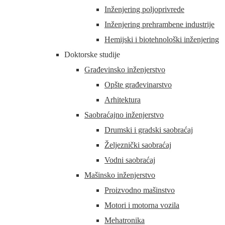
Inženjering poljoprivrede
Inženjering prehrambene industrije
Hemijski i biotehnološki inženjering
Doktorske studije
Građevinsko inženjerstvo
Opšte građevinarstvo
Arhitektura
Saobraćajno inženjerstvo
Drumski i gradski saobraćaj
Željeznički saobraćaj
Vodni saobraćaj
Mašinsko inženjerstvo
Proizvodno mašinstvo
Motori i motorna vozila
Mehatronika