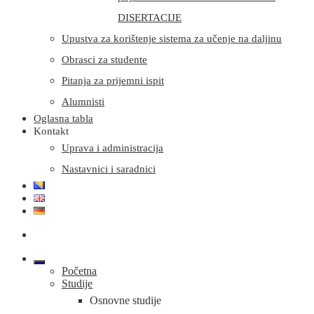
DISERTACIJE
Upustva za korištenje sistema za učenje na daljinu
Obrasci za studente
Pitanja za prijemni ispit
Alumnisti
Oglasna tabla
Kontakt
Uprava i administracija
Nastavnici i saradnici
Početna
Studije
Osnovne studije