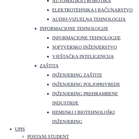
AUTOMATIKA I ROBOTIKA
ELEKTROTEHNIKA I RAČUNARSTVO
AUDIO-VIZUELNA TEHNOLOGIJA
INFORMACIONE TEHNOLOGIJE
INFORMACIONE TEHNOLOGIJE
SOFTVERSKO INŽENJERSTVO
VJEŠTAČKA INTELIGENCIJA
ZAŠTITA
INŽENJERING ZAŠTITE
INŽENJERING POLJOPRIVREDE
INŽENJERING PREHRAMBENE
INDUSTRIJE
HEMIJSKI I BIOTEHNOLOŠKI
INŽENJERING
UPIS
POSTANI STUDENT