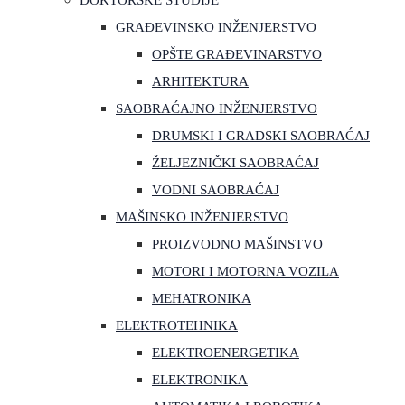
DOKTORSKE STUDIJE
GRAĐEVINSKO INŽENJERSTVO
OPŠTE GRAĐEVINARSTVO
ARHITEKTURA
SAOBRAĆAJNO INŽENJERSTVO
DRUMSKI I GRADSKI SAOBRAĆAJ
ŽELJEZNIČKI SAOBRAĆAJ
VODNI SAOBRAĆAJ
MAŠINSKO INŽENJERSTVO
PROIZVODNO MAŠINSTVO
MOTORI I MOTORNA VOZILA
MEHATRONIKA
ELEKTROTEHNIKA
ELEKTROENERGETIKA
ELEKTRONIKA