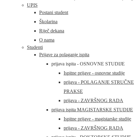
UPIS
Postani student
Školarina
Riječ dekana
O nama
Studenti
Prijave za polaganje ispita
prijava ispita - OSNOVNE STUDIJE
Ispitne prijave - osnovne studije
prijava - POLAGANJE STRUČNE
PRAKSE
prijava - ZAVRŠNOG RADA
prijava ispita MAGISTARSKE STUDIJE
Ispitne prijave - magistarske studije
prijava - ZAVRŠNOG RADA