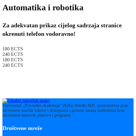
Automatika i robotika
Za adekvatan prikaz cijelog sadrzaja stranice
okrenuti telefon vodoravno!​
180 ECTS
240 ECTS
180 ECTS
240 ECTS
Univerzitet „Privredna akademija“ Brčko distrikt BiH, permanentno prati
savremene naučne tokove i dostignuća i prenosi znanja studentima kroz
savremene nastavne planove i programe.
Društvene mreže