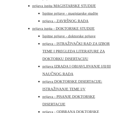
prijava ispita MAGISTARSKE STUDIJE
Ispitne prijave - magistarske studije
prijava - ZAVRŠNOG RADA
prijava ispita - DOKTORSKE STUDIJE
Ispitne prijave - doktorske prijave
prijava - ISTRAŽIVAČKI RAD ZA IZBOR
TEME I PREGLEDA LITERATURE ZA
DOKTORKU DISERTACIJU
prijava IZRADA I OBJAVLJIVANJE I/II/III
NAUČNOG RADA
prijava DOKTORSKE DISERTACIJE:
ISTRAŽIVANJE TEME I/V
prijava - PISANJE DOKTORSKE
DISERTACIJE
prijava - ODBRANA DOKTORSKE