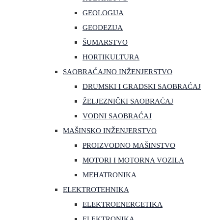
GEOLOGIJA
GEODEZIJA
ŠUMARSTVO
HORTIKULTURA
SAOBRAĆAJNO INŽENJERSTVO
DRUMSKI I GRADSKI SAOBRAĆAJ
ŽELJEZNIČKI SAOBRAĆAJ
VODNI SAOBRAĆAJ
MAŠINSKO INŽENJERSTVO
PROIZVODNO MAŠINSTVO
MOTORI I MOTORNA VOZILA
MEHATRONIKA
ELEKTROTEHNIKA
ELEKTROENERGETIKA
ELEKTRONIKA