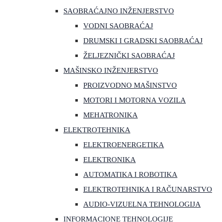
SAOBRAĆAJNO INŽENJERSTVO
VODNI SAOBRAĆAJ
DRUMSKI I GRADSKI SAOBRAĆAJ
ŽELJEZNIČKI SAOBRAĆAJ
MAŠINSKO INŽENJERSTVO
PROIZVODNO MAŠINSTVO
MOTORI I MOTORNA VOZILA
MEHATRONIKA
ELEKTROTEHNIKA
ELEKTROENERGETIKA
ELEKTRONIKA
AUTOMATIKA I ROBOTIKA
ELEKTROTEHNIKA I RAČUNARSTVO
AUDIO-VIZUELNA TEHNOLOGIJA
INFORMACIONE TEHNOLOGIJE