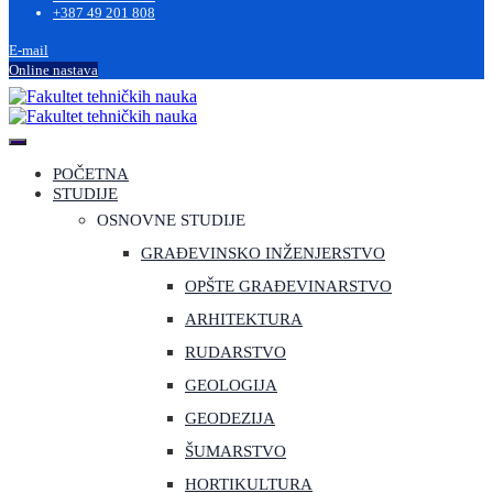
+387 49 201 808
E-mail
Online nastava
POČETNA
STUDIJE
OSNOVNE STUDIJE
GRAĐEVINSKO INŽENJERSTVO
OPŠTE GRAĐEVINARSTVO
ARHITEKTURA
RUDARSTVO
GEOLOGIJA
GEODEZIJA
ŠUMARSTVO
HORTIKULTURA