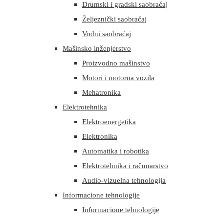
Drumski i gradski saobraćaj
Željeznički saobraćaj
Vodni saobraćaj
Mašinsko inženjerstvo
Proizvodno mašinstvo
Motori i motorna vozila
Mehatronika
Elektrotehnika
Elektroenergetika
Elektronika
Automatika i robotika
Elektrotehnika i računarstvo
Audio-vizuelna tehnologija
Informacione tehnologije
Informacione tehnologije