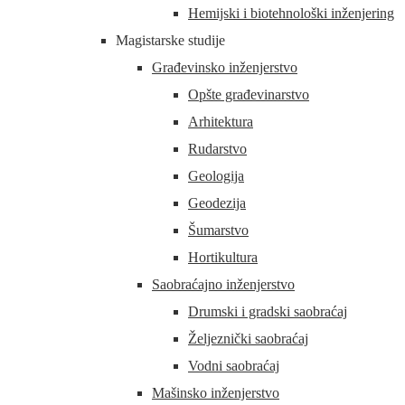
Hemijski i biotehnološki inženjering
Magistarske studije
Građevinsko inženjerstvo
Opšte građevinarstvo
Arhitektura
Rudarstvo
Geologija
Geodezija
Šumarstvo
Hortikultura
Saobraćajno inženjerstvo
Drumski i gradski saobraćaj
Željeznički saobraćaj
Vodni saobraćaj
Mašinsko inženjerstvo