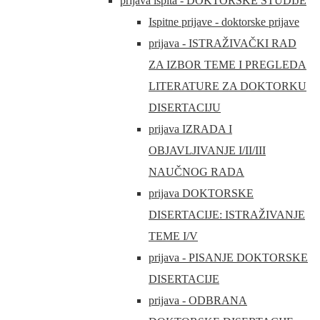
prijava ispita - DOKTORSKE STUDIJE
Ispitne prijave - doktorske prijave
prijava - ISTRAŽIVAČKI RAD
ZA IZBOR TEME I PREGLEDA
LITERATURE ZA DOKTORKU
DISERTACIJU
prijava IZRADA I
OBJAVLJIVANJE I/II/III
NAUČNOG RADA
prijava DOKTORSKE
DISERTACIJE: ISTRAŽIVANJE
TEME I/V
prijava - PISANJE DOKTORSKE
DISERTACIJE
prijava - ODBRANA