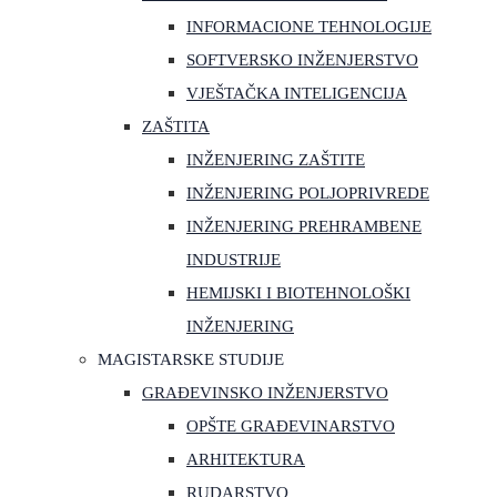
INFORMACIONE TEHNOLOGIJE
SOFTVERSKO INŽENJERSTVO
VJEŠTAČKA INTELIGENCIJA
ZAŠTITA
INŽENJERING ZAŠTITE
INŽENJERING POLJOPRIVREDE
INŽENJERING PREHRAMBENE
INDUSTRIJE
HEMIJSKI I BIOTEHNOLOŠKI
INŽENJERING
MAGISTARSKE STUDIJE
GRAĐEVINSKO INŽENJERSTVO
OPŠTE GRAĐEVINARSTVO
ARHITEKTURA
RUDARSTVO