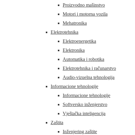
Proizvodno mašinstvo
Motori i motorna vozila
Mehatronika
Elektrotehnika
Elektroenergetika
Elektronika
Automatika i robotika
Elektrotehnika i računarstvo
Audio-vizuelna tehnologija
Informacione tehnologije
Informacione tehnologije
Softversko inženjerstvo
Vještačka inteligencija
Zaštita
Inženjering zaštite