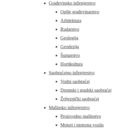
Građevinsko inženjerstvo
Opšte građevinarstvo
Arhitektura
Rudarstvo
Geologija
Geodezija
Šumarstvo
Hortikultura
Saobraćajno inženjerstvo
Vodni saobraćaj
Drumski i gradski saobraćaj
Željeznički saobraćaj
Mašinsko inženjerstvo
Proizvodno mašinstvo
Motori i motorna vozila