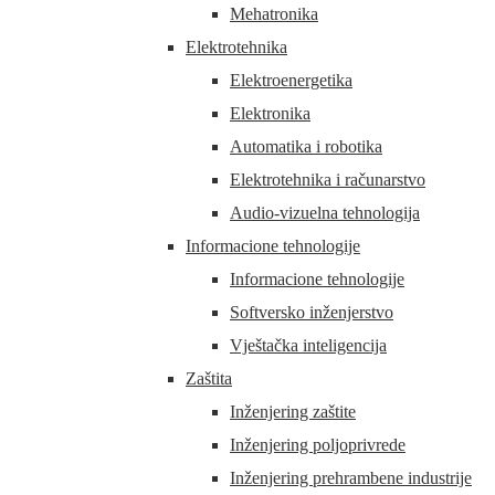
Mehatronika
Elektrotehnika
Elektroenergetika
Elektronika
Automatika i robotika
Elektrotehnika i računarstvo
Audio-vizuelna tehnologija
Informacione tehnologije
Informacione tehnologije
Softversko inženjerstvo
Vještačka inteligencija
Zaštita
Inženjering zaštite
Inženjering poljoprivrede
Inženjering prehrambene industrije