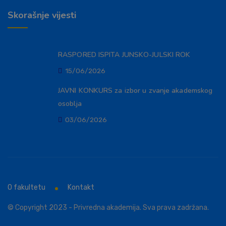
Skorašnje vijesti
RASPORED ISPITA JUNSKO-JULSKI ROK
15/06/2026
JAVNI KONKURS za izbor u zvanje akademskog
osoblja
03/06/2026
O fakultetu
Kontakt
© Copyright 2023 - Privredna akademija. Sva prava zadržana.