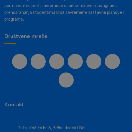
permanentno prati savremene naučne tokove i dostignuća i
prenosi znanja studentima kroz savremene nastavne planove i
programe.
Društvene mreže
Kontakt
Petra Kočića br. 6, Brčko distrikt BiH