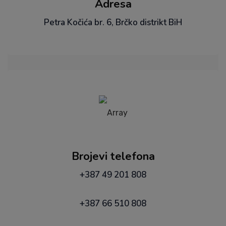
Adresa
Petra Kočića br. 6, Brčko distrikt BiH
Brojevi telefona
+387 49 201 808
+387 66 510 808