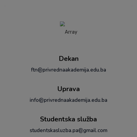
Dekan
ftn@privrednaakademija.edu.ba
Uprava
info@privrednaakademija.edu.ba
Studentska služba
studentskasluzba.pa@gmail.com