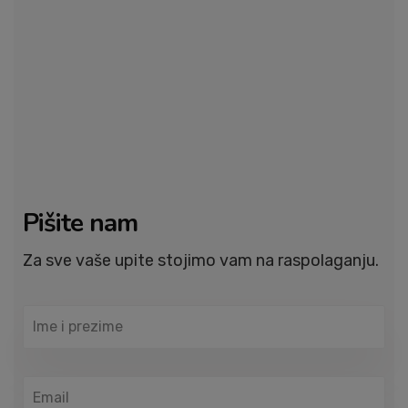
Pišite nam
Za sve vaše upite stojimo vam na raspolaganju.