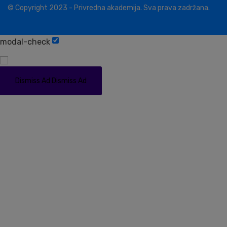
© Copyright 2023 - Privredna akademija. Sva prava zadržana.
modal-check
Dismiss Ad
Dismiss Ad