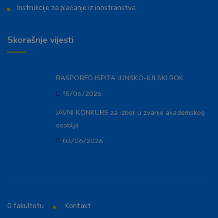
Instrukcije za plaćanje iz inostranstva
Skorašnje vijesti
RASPORED ISPITA JUNSKO-JULSKI ROK
15/06/2026
JAVNI KONKURS za izbor u zvanje akademskog
osoblja
03/06/2026
O fakultetu
Kontakt