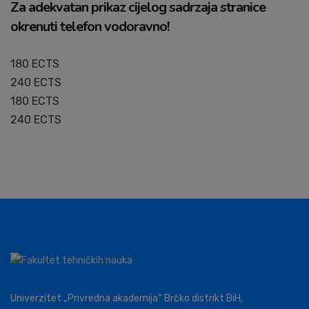
Za adekvatan prikaz cijelog sadrzaja stranice
okrenuti telefon vodoravno!​
180 ECTS
240 ECTS
180 ECTS
240 ECTS
Univerzitet „Privredna akademija“ Brčko distrikt BiH,