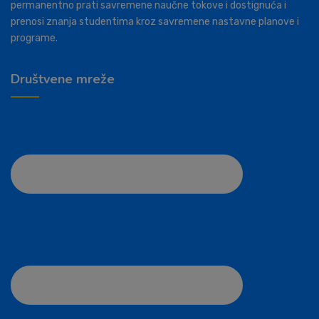
permanentno prati savremene naučne tokove i dostignuća i
prenosi znanja studentima kroz savremene nastavne planove i
programe.
Društvene mreže