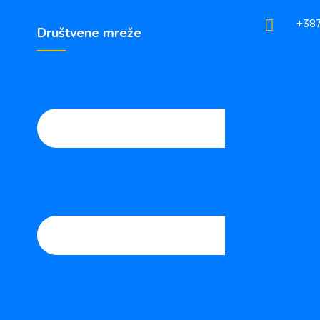
+387
Društvene mreže