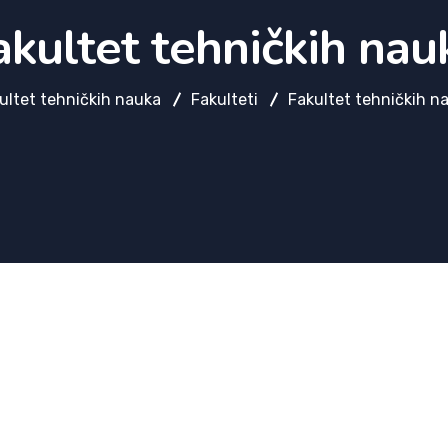
akultet tehničkih nau
ultet tehničkih nauka
Fakulteti
Fakultet tehničkih n