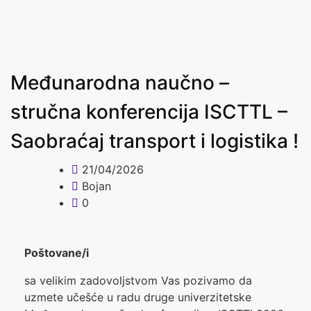
Međunarodna naučno –
stručna konferencija ISCTTL –
Saobraćaj transport i logistika !
21/04/2026
Bojan
0
Poštovane/i
sa velikim zadovoljstvom Vas pozivamo da
uzmete učešće u radu druge univerzitetske