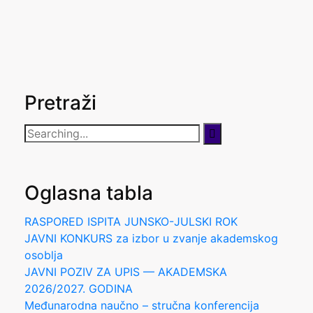
Pretraži
Search
for:
Oglasna tabla
RASPORED ISPITA JUNSKO-JULSKI ROK
JAVNI KONKURS za izbor u zvanje akademskog
osoblja
JAVNI POZIV ZA UPIS — AKADEMSKA
2026/2027. GODINA
Međunarodna naučno – stručna konferencija