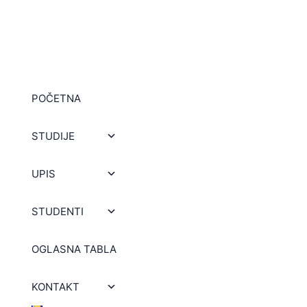
POČETNA
STUDIJE
UPIS
STUDENTI
OGLASNA TABLA
KONTAKT