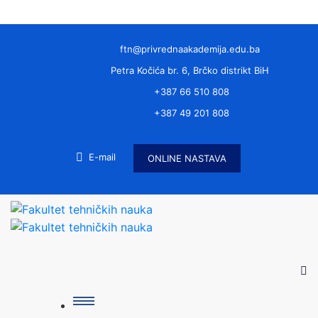
ftn@privrednaakademija.edu.ba
Petra Kočića br. 6, Brčko distrikt BiH
+387 66 510 808
+387 49 201 808
E-mail
ONLINE NASTAVA