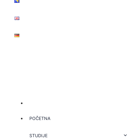
POČETNA
STUDIJE