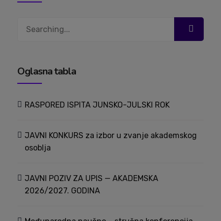
Search
for:
Oglasna tabla
RASPORED ISPITA JUNSKO-JULSKI ROK
JAVNI KONKURS za izbor u zvanje akademskog
osoblja
JAVNI POZIV ZA UPIS — AKADEMSKA
2026/2027. GODINA