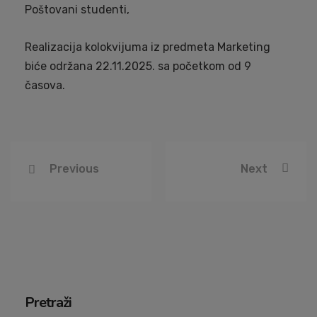
Poštovani studenti,
Realizacija kolokvijuma iz predmeta Marketing
biće održana 22.11.2025. sa početkom od 9
časova.
Previous
Next
Pretraži