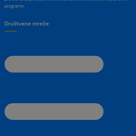
programe.
Društvene mreže