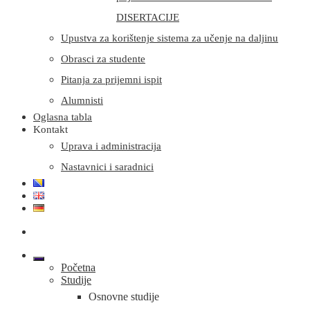
DISERTACIJE
Upustva za korištenje sistema za učenje na daljinu
Obrasci za studente
Pitanja za prijemni ispit
Alumnisti
Oglasna tabla
Kontakt
Uprava i administracija
Nastavnici i saradnici
Početna
Studije
Osnovne studije