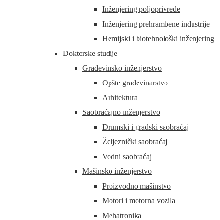
Inženjering poljoprivrede
Inženjering prehrambene industrije
Hemijski i biotehnološki inženjering
Doktorske studije
Građevinsko inženjerstvo
Opšte građevinarstvo
Arhitektura
Saobraćajno inženjerstvo
Drumski i gradski saobraćaj
Željeznički saobraćaj
Vodni saobraćaj
Mašinsko inženjerstvo
Proizvodno mašinstvo
Motori i motorna vozila
Mehatronika