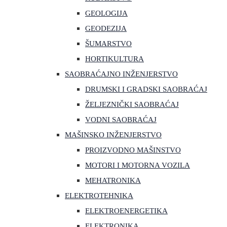
GEOLOGIJA
GEODEZIJA
ŠUMARSTVO
HORTIKULTURA
SAOBRAĆAJNO INŽENJERSTVO
DRUMSKI I GRADSKI SAOBRAĆAJ
ŽELJEZNIČKI SAOBRAĆAJ
VODNI SAOBRAĆAJ
MAŠINSKO INŽENJERSTVO
PROIZVODNO MAŠINSTVO
MOTORI I MOTORNA VOZILA
MEHATRONIKA
ELEKTROTEHNIKA
ELEKTROENERGETIKA
ELEKTRONIKA