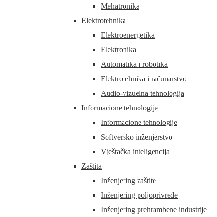
Mehatronika
Elektrotehnika
Elektroenergetika
Elektronika
Automatika i robotika
Elektrotehnika i računarstvo
Audio-vizuelna tehnologija
Informacione tehnologije
Informacione tehnologije
Softversko inženjerstvo
Vještačka inteligencija
Zaštita
Inženjering zaštite
Inženjering poljoprivrede
Inženjering prehrambene industrije