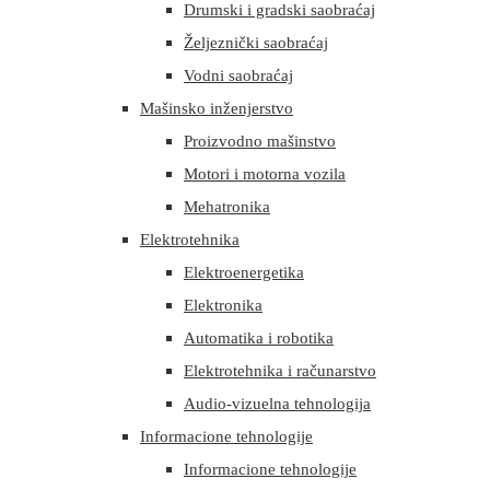
Drumski i gradski saobraćaj
Željeznički saobraćaj
Vodni saobraćaj
Mašinsko inženjerstvo
Proizvodno mašinstvo
Motori i motorna vozila
Mehatronika
Elektrotehnika
Elektroenergetika
Elektronika
Automatika i robotika
Elektrotehnika i računarstvo
Audio-vizuelna tehnologija
Informacione tehnologije
Informacione tehnologije