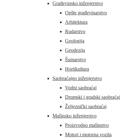
Građevinsko inženjerstvo
Opšte građevinarstvo
Arhitektura
Rudarstvo
Geologija
Geodezija
Šumarstvo
Hortikultura
Saobraćajno inženjerstvo
Vodni saobraćaj
Drumski i gradski saobraćaj
Željeznički saobraćaj
Mašinsko inženjerstvo
Proizvodno mašinstvo
Motori i motorna vozila