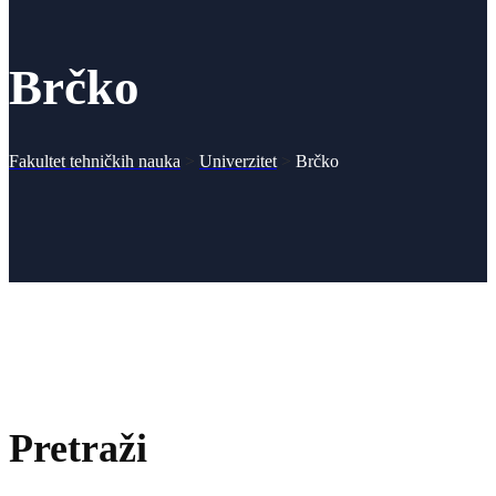
Brčko
Fakultet tehničkih nauka
>
Univerzitet
>
Brčko
Pretraži