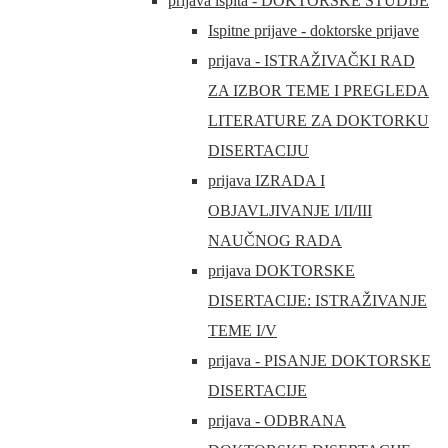
prijava ispita - DOKTORSKE STUDIJE
Ispitne prijave - doktorske prijave
prijava - ISTRAŽIVAČKI RAD
ZA IZBOR TEME I PREGLEDA
LITERATURE ZA DOKTORKU
DISERTACIJU
prijava IZRADA I
OBJAVLJIVANJE I/II/III
NAUČNOG RADA
prijava DOKTORSKE
DISERTACIJE: ISTRAŽIVANJE
TEME I/V
prijava - PISANJE DOKTORSKE
DISERTACIJE
prijava - ODBRANA