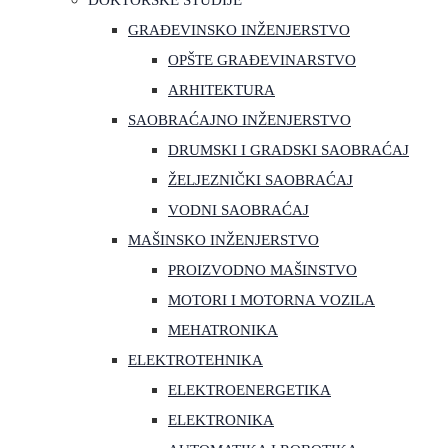
DOKTORSKE STUDIJE
GRAĐEVINSKO INŽENJERSTVO
OPŠTE GRAĐEVINARSTVO
ARHITEKTURA
SAOBRAĆAJNO INŽENJERSTVO
DRUMSKI I GRADSKI SAOBRAĆAJ
ŽELJEZNIČKI SAOBRAĆAJ
VODNI SAOBRAĆAJ
MAŠINSKO INŽENJERSTVO
PROIZVODNO MAŠINSTVO
MOTORI I MOTORNA VOZILA
MEHATRONIKA
ELEKTROTEHNIKA
ELEKTROENERGETIKA
ELEKTRONIKA