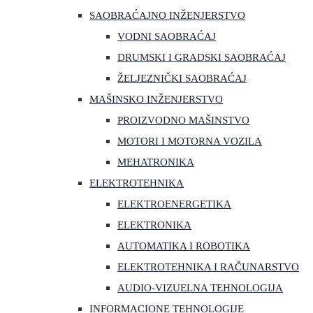
SAOBRAĆAJNO INŽENJERSTVO
VODNI SAOBRAĆAJ
DRUMSKI I GRADSKI SAOBRAĆAJ
ŽELJEZNIČKI SAOBRAĆAJ
MAŠINSKO INŽENJERSTVO
PROIZVODNO MAŠINSTVO
MOTORI I MOTORNA VOZILA
MEHATRONIKA
ELEKTROTEHNIKA
ELEKTROENERGETIKA
ELEKTRONIKA
AUTOMATIKA I ROBOTIKA
ELEKTROTEHNIKA I RAČUNARSTVO
AUDIO-VIZUELNA TEHNOLOGIJA
INFORMACIONE TEHNOLOGIJE