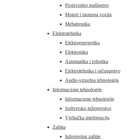
Proizvodno mašinstvo
Motori i motorna vozila
Mehatronika
Elektrotehnika
Elektroenergetika
Elektronika
Automatika i robotika
Elektrotehnika i računarstvo
Audio-vizuelna tehnologija
Informacione tehnologije
Informacione tehnologije
Softversko inženjerstvo
Vještačka inteligencija
Zaštita
Inženjering zaštite