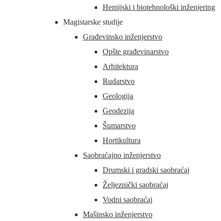
Hemijski i biotehnološki inženjering
Magistarske studije
Građevinsko inženjerstvo
Opšte građevinarstvo
Arhitektura
Rudarstvo
Geologija
Geodezija
Šumarstvo
Hortikultura
Saobraćajno inženjerstvo
Drumski i gradski saobraćaj
Željeznički saobraćaj
Vodni saobraćaj
Mašinsko inženjerstvo