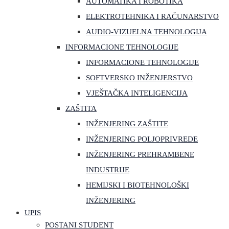
AUTOMATIKA I ROBOTIKA
ELEKTROTEHNIKA I RAČUNARSTVO
AUDIO-VIZUELNA TEHNOLOGIJA
INFORMACIONE TEHNOLOGIJE
INFORMACIONE TEHNOLOGIJE
SOFTVERSKO INŽENJERSTVO
VJEŠTAČKA INTELIGENCIJA
ZAŠTITA
INŽENJERING ZAŠTITE
INŽENJERING POLJOPRIVREDE
INŽENJERING PREHRAMBENE
INDUSTRIJE
HEMIJSKI I BIOTEHNOLOŠKI
INŽENJERING
UPIS
POSTANI STUDENT