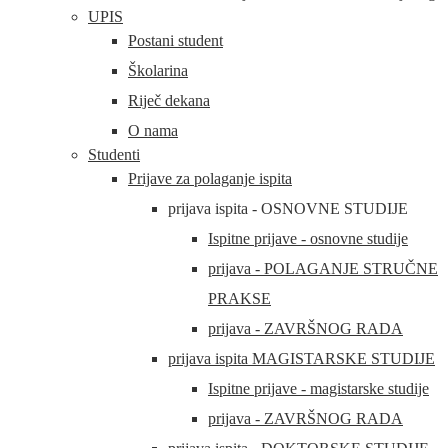
UPIS
Postani student
Školarina
Riječ dekana
O nama
Studenti
Prijave za polaganje ispita
prijava ispita - OSNOVNE STUDIJE
Ispitne prijave - osnovne studije
prijava - POLAGANJE STRUČNE
PRAKSE
prijava - ZAVRŠNOG RADA
prijava ispita MAGISTARSKE STUDIJE
Ispitne prijave - magistarske studije
prijava - ZAVRŠNOG RADA