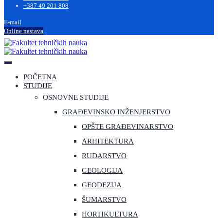
+387 49 201 808
E-mail
Online nastava
POČETNA
STUDIJE
OSNOVNE STUDIJE
GRAĐEVINSKO INŽENJERSTVO
OPŠTE GRAĐEVINARSTVO
ARHITEKTURA
RUDARSTVO
GEOLOGIJA
GEODEZIJA
ŠUMARSTVO
HORTIKULTURA