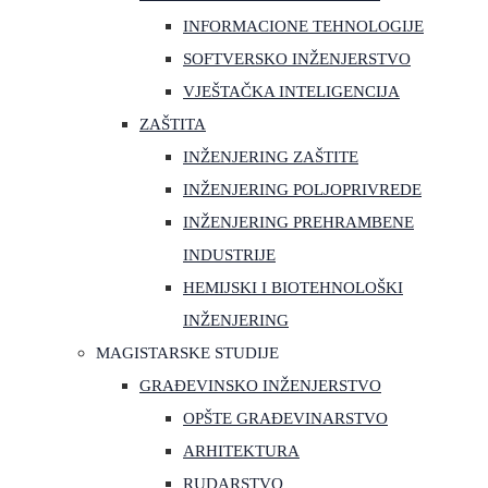
INFORMACIONE TEHNOLOGIJE
SOFTVERSKO INŽENJERSTVO
VJEŠTAČKA INTELIGENCIJA
ZAŠTITA
INŽENJERING ZAŠTITE
INŽENJERING POLJOPRIVREDE
INŽENJERING PREHRAMBENE
INDUSTRIJE
HEMIJSKI I BIOTEHNOLOŠKI
INŽENJERING
MAGISTARSKE STUDIJE
GRAĐEVINSKO INŽENJERSTVO
OPŠTE GRAĐEVINARSTVO
ARHITEKTURA
RUDARSTVO