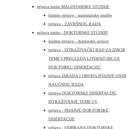
prijava ispita MAGISTARSKE STUDIJE
Ispitne prijave - magistarske studije
prijava - ZAVRŠNOG RADA
prijava ispita - DOKTORSKE STUDIJE
Ispitne prijave - doktorske prijave
prijava - ISTRAŽIVAČKI RAD ZA IZBOR
TEME I PREGLEDA LITERATURE ZA
DOKTORKU DISERTACIJU
prijava IZRADA I OBJAVLJIVANJE I/II/III
NAUČNOG RADA
prijava DOKTORSKE DISERTACIJE:
ISTRAŽIVANJE TEME I/V
prijava - PISANJE DOKTORSKE
DISERTACIJE
prijava - ODBRANA DOKTORSKE