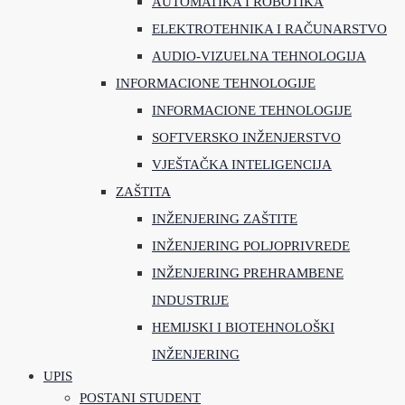
AUTOMATIKA I ROBOTIKA
ELEKTROTEHNIKA I RAČUNARSTVO
AUDIO-VIZUELNA TEHNOLOGIJA
INFORMACIONE TEHNOLOGIJE
INFORMACIONE TEHNOLOGIJE
SOFTVERSKO INŽENJERSTVO
VJEŠTAČKA INTELIGENCIJA
ZAŠTITA
INŽENJERING ZAŠTITE
INŽENJERING POLJOPRIVREDE
INŽENJERING PREHRAMBENE
INDUSTRIJE
HEMIJSKI I BIOTEHNOLOŠKI
INŽENJERING
UPIS
POSTANI STUDENT