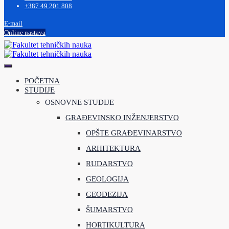
+387 49 201 808
E-mail
Online nastava
POČETNA
STUDIJE
OSNOVNE STUDIJE
GRAĐEVINSKO INŽENJERSTVO
OPŠTE GRAĐEVINARSTVO
ARHITEKTURA
RUDARSTVO
GEOLOGIJA
GEODEZIJA
ŠUMARSTVO
HORTIKULTURA