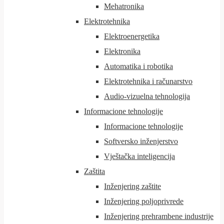
Mehatronika
Elektrotehnika
Elektroenergetika
Elektronika
Automatika i robotika
Elektrotehnika i računarstvo
Audio-vizuelna tehnologija
Informacione tehnologije
Informacione tehnologije
Softversko inženjerstvo
Vještačka inteligencija
Zaštita
Inženjering zaštite
Inženjering poljoprivrede
Inženjering prehrambene industrije