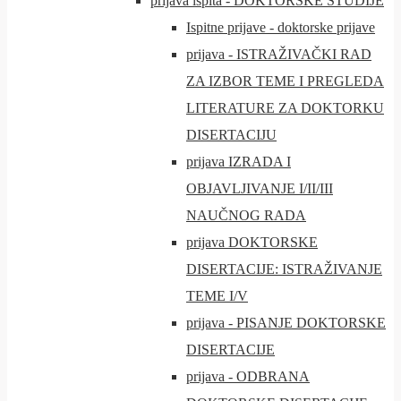
prijava ispita - DOKTORSKE STUDIJE
Ispitne prijave - doktorske prijave
prijava - ISTRAŽIVAČKI RAD
ZA IZBOR TEME I PREGLEDA
LITERATURE ZA DOKTORKU
DISERTACIJU
prijava IZRADA I
OBJAVLJIVANJE I/II/III
NAUČNOG RADA
prijava DOKTORSKE
DISERTACIJE: ISTRAŽIVANJE
TEME I/V
prijava - PISANJE DOKTORSKE
DISERTACIJE
prijava - ODBRANA