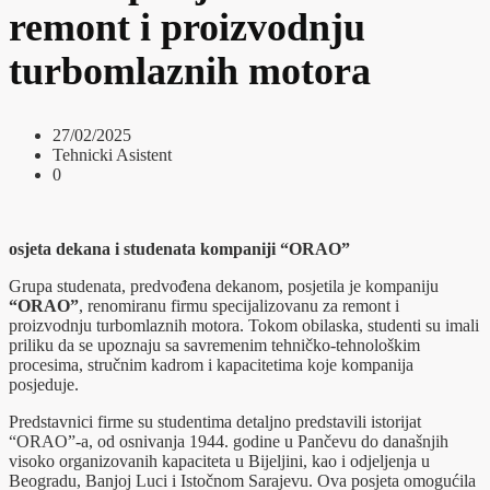
remont i proizvodnju
turbomlaznih motora
27/02/2025
Tehnicki Asistent
0
osjeta dekana i studenata kompaniji “ORAO”
Grupa studenata, predvođena dekanom, posjetila je kompaniju
“ORAO”
, renomiranu firmu specijalizovanu za remont i
proizvodnju turbomlaznih motora. Tokom obilaska, studenti su imali
priliku da se upoznaju sa savremenim tehničko-tehnološkim
procesima, stručnim kadrom i kapacitetima koje kompanija
posjeduje.
Predstavnici firme su studentima detaljno predstavili istorijat
“ORAO”-a, od osnivanja 1944. godine u Pančevu do današnjih
visoko organizovanih kapaciteta u Bijeljini, kao i odjeljenja u
Beogradu, Banjoj Luci i Istočnom Sarajevu. Ova posjeta omogućila