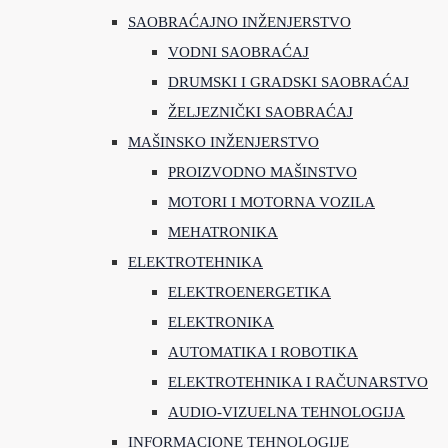
SAOBRAĆAJNO INŽENJERSTVO
VODNI SAOBRAĆAJ
DRUMSKI I GRADSKI SAOBRAĆAJ
ŽELJEZNIČKI SAOBRAĆAJ
MAŠINSKO INŽENJERSTVO
PROIZVODNO MAŠINSTVO
MOTORI I MOTORNA VOZILA
MEHATRONIKA
ELEKTROTEHNIKA
ELEKTROENERGETIKA
ELEKTRONIKA
AUTOMATIKA I ROBOTIKA
ELEKTROTEHNIKA I RAČUNARSTVO
AUDIO-VIZUELNA TEHNOLOGIJA
INFORMACIONE TEHNOLOGIJE