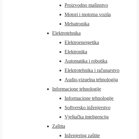
Proizvodno mašinstvo
Motori i motorna vozila
Mehatronika
Elektrotehnika
Elektroenergetika
Elektronika
Automatika i robotika
Elektrotehnika i računarstvo
Audio-vizuelna tehnologija
Informacione tehnologije
Informacione tehnologije
Softversko inženjerstvo
Vještačka inteligencija
Zaštita
Inženjering zaštite