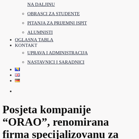
NA DALJINU
OBRASCI ZA STUDENTE
PITANJA ZA PRIJEMNI ISPIT
ALUMNISTI
OGLASNA TABLA
KONTAKT
UPRAVA I ADMINISTRACIJA
NASTAVNICI I SARADNICI
Posjeta kompanije
“ORAO”, renomirana
firma specijalizovanu za