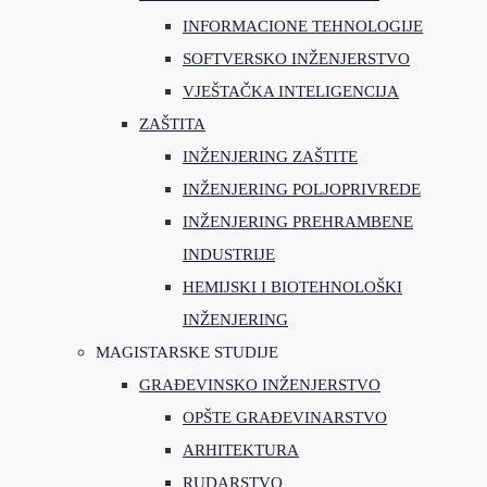
INFORMACIONE TEHNOLOGIJE
SOFTVERSKO INŽENJERSTVO
VJEŠTAČKA INTELIGENCIJA
ZAŠTITA
INŽENJERING ZAŠTITE
INŽENJERING POLJOPRIVREDE
INŽENJERING PREHRAMBENE
INDUSTRIJE
HEMIJSKI I BIOTEHNOLOŠKI
INŽENJERING
MAGISTARSKE STUDIJE
GRAĐEVINSKO INŽENJERSTVO
OPŠTE GRAĐEVINARSTVO
ARHITEKTURA
RUDARSTVO