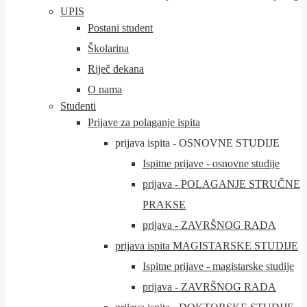
UPIS
Postani student
Školarina
Riječ dekana
O nama
Studenti
Prijave za polaganje ispita
prijava ispita - OSNOVNE STUDIJE
Ispitne prijave - osnovne studije
prijava - POLAGANJE STRUČNE
PRAKSE
prijava - ZAVRŠNOG RADA
prijava ispita MAGISTARSKE STUDIJE
Ispitne prijave - magistarske studije
prijava - ZAVRŠNOG RADA