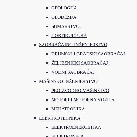
GEOLOGIJA
GEODEZIJA
ŠUMARSTVO
HORTIKULTURA
SAOBRAĆAJNO INŽENJERSTVO
DRUMSKI I GRADSKI SAOBRAĆAJ
ŽELJEZNIČKI SAOBRAĆAJ
VODNI SAOBRAĆAJ
MAŠINSKO INŽENJERSTVO
PROIZVODNO MAŠINSTVO
MOTORI I MOTORNA VOZILA
MEHATRONIKA
ELEKTROTEHNIKA
ELEKTROENERGETIKA
ELEKTRONIKA