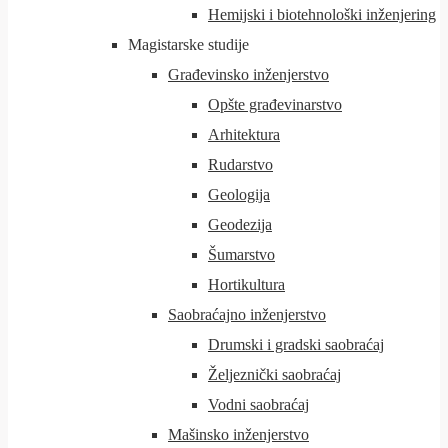
Hemijski i biotehnološki inženjering
Magistarske studije
Građevinsko inženjerstvo
Opšte građevinarstvo
Arhitektura
Rudarstvo
Geologija
Geodezija
Šumarstvo
Hortikultura
Saobraćajno inženjerstvo
Drumski i gradski saobraćaj
Željeznički saobraćaj
Vodni saobraćaj
Mašinsko inženjerstvo