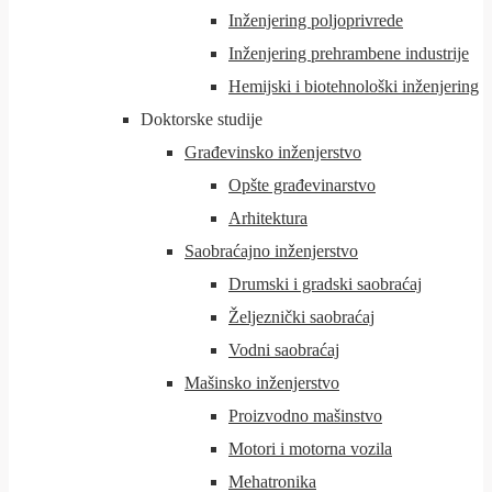
Inženjering poljoprivrede
Inženjering prehrambene industrije
Hemijski i biotehnološki inženjering
Doktorske studije
Građevinsko inženjerstvo
Opšte građevinarstvo
Arhitektura
Saobraćajno inženjerstvo
Drumski i gradski saobraćaj
Željeznički saobraćaj
Vodni saobraćaj
Mašinsko inženjerstvo
Proizvodno mašinstvo
Motori i motorna vozila
Mehatronika