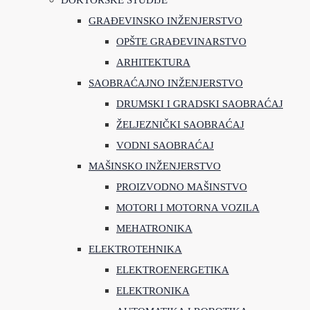
DOKTORSKE STUDIJE
GRAĐEVINSKO INŽENJERSTVO
OPŠTE GRAĐEVINARSTVO
ARHITEKTURA
SAOBRAĆAJNO INŽENJERSTVO
DRUMSKI I GRADSKI SAOBRAĆAJ
ŽELJEZNIČKI SAOBRAĆAJ
VODNI SAOBRAĆAJ
MAŠINSKO INŽENJERSTVO
PROIZVODNO MAŠINSTVO
MOTORI I MOTORNA VOZILA
MEHATRONIKA
ELEKTROTEHNIKA
ELEKTROENERGETIKA
ELEKTRONIKA