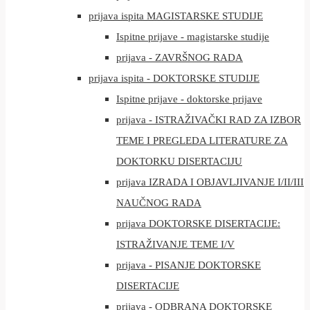
prijava ispita MAGISTARSKE STUDIJE
Ispitne prijave - magistarske studije
prijava - ZAVRŠNOG RADA
prijava ispita - DOKTORSKE STUDIJE
Ispitne prijave - doktorske prijave
prijava - ISTRAŽIVAČKI RAD ZA IZBOR
TEME I PREGLEDA LITERATURE ZA
DOKTORKU DISERTACIJU
prijava IZRADA I OBJAVLJIVANJE I/II/III
NAUČNOG RADA
prijava DOKTORSKE DISERTACIJE:
ISTRAŽIVANJE TEME I/V
prijava - PISANJE DOKTORSKE
DISERTACIJE
prijava - ODBRANA DOKTORSKE