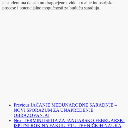
je studentima da steknu dragocjene uvide u realne industrijske
procese i potencijalne mogućnosti za buduću saradnju.
Previous
JAČANJE MEĐUNARODNE SARADNJE –
NOVI SPORAZUM ZA UNAPREĐENJE
OBRAZOVANJA!
Next
TERMINI ISPITA ZA JANUARSKO-FEBRUARSKI
ISPITNI ROK NA FAKULTETU TEHNIČKIH NAUKA