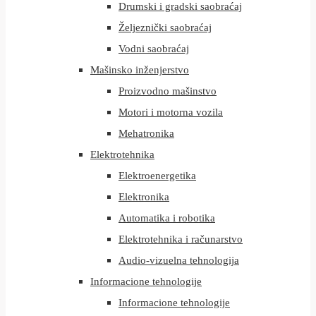
Drumski i gradski saobraćaj
Željeznički saobraćaj
Vodni saobraćaj
Mašinsko inženjerstvo
Proizvodno mašinstvo
Motori i motorna vozila
Mehatronika
Elektrotehnika
Elektroenergetika
Elektronika
Automatika i robotika
Elektrotehnika i računarstvo
Audio-vizuelna tehnologija
Informacione tehnologije
Informacione tehnologije