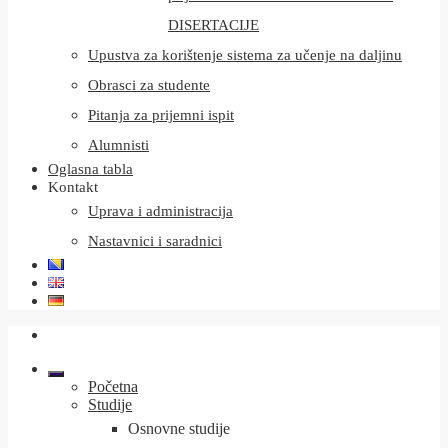
DISERTACIJE
Upustva za korištenje sistema za učenje na daljinu
Obrasci za studente
Pitanja za prijemni ispit
Alumnisti
Oglasna tabla
Kontakt
Uprava i administracija
Nastavnici i saradnici
Početna
Studije
Osnovne studije