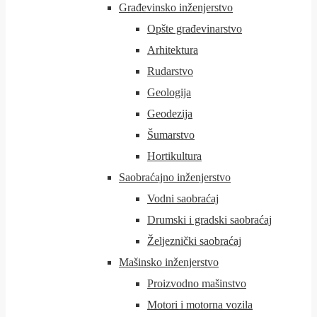
Građevinsko inženjerstvo
Opšte građevinarstvo
Arhitektura
Rudarstvo
Geologija
Geodezija
Šumarstvo
Hortikultura
Saobraćajno inženjerstvo
Vodni saobraćaj
Drumski i gradski saobraćaj
Željeznički saobraćaj
Mašinsko inženjerstvo
Proizvodno mašinstvo
Motori i motorna vozila