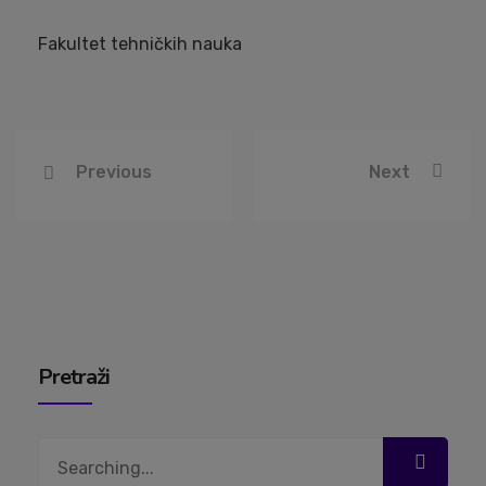
Fakultet tehničkih nauka
Previous
Next
Pretraži
Search
for: