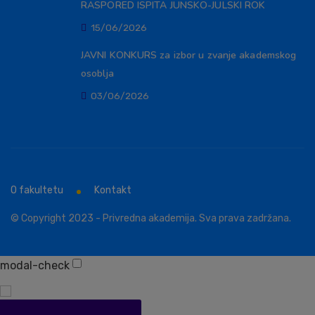
RASPORED ISPITA JUNSKO-JULSKI ROK
15/06/2026
JAVNI KONKURS za izbor u zvanje akademskog
osoblja
03/06/2026
O fakultetu
Kontakt
© Copyright 2023 - Privredna akademija. Sva prava zadržana.
modal-check