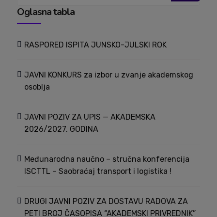
Oglasna tabla
RASPORED ISPITA JUNSKO-JULSKI ROK
JAVNI KONKURS za izbor u zvanje akademskog
osoblja
JAVNI POZIV ZA UPIS — AKADEMSKA
2026/2027. GODINA
Međunarodna naučno – stručna konferencija
ISCTTL – Saobraćaj transport i logistika !
DRUGI JAVNI POZIV ZA DOSTAVU RADOVA ZA
PETI BROJ ČASOPISA “AKADEMSKI PRIVREDNIK”