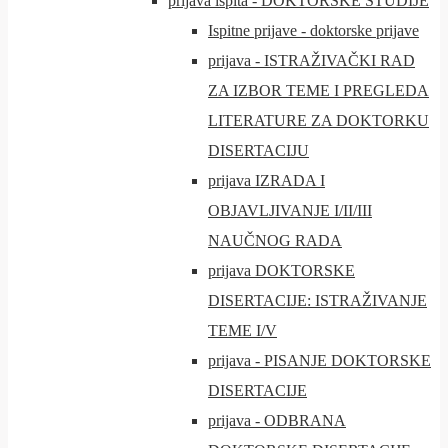
prijava ispita - DOKTORSKE STUDIJE
Ispitne prijave - doktorske prijave
prijava - ISTRAŽIVAČKI RAD
ZA IZBOR TEME I PREGLEDA
LITERATURE ZA DOKTORKU
DISERTACIJU
prijava IZRADA I
OBJAVLJIVANJE I/II/III
NAUČNOG RADA
prijava DOKTORSKE
DISERTACIJE: ISTRAŽIVANJE
TEME I/V
prijava - PISANJE DOKTORSKE
DISERTACIJE
prijava - ODBRANA