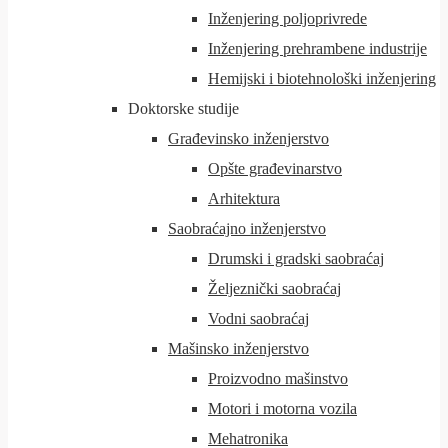
Inženjering poljoprivrede
Inženjering prehrambene industrije
Hemijski i biotehnološki inženjering
Doktorske studije
Građevinsko inženjerstvo
Opšte građevinarstvo
Arhitektura
Saobraćajno inženjerstvo
Drumski i gradski saobraćaj
Željeznički saobraćaj
Vodni saobraćaj
Mašinsko inženjerstvo
Proizvodno mašinstvo
Motori i motorna vozila
Mehatronika