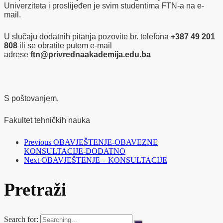
Univerziteta i proslijeđen je svim studentima FTN-a na e-
mail.
U slučaju dodatnih pitanja pozovite br. telefona
+387 49 201
808
ili se obratite putem e-mail
adrese
ftn@privrednaakademija.edu.ba
S poštovanjem,
Fakultet tehničkih nauka
Previous
OBAVJEŠTENJE-OBAVEZNE
KONSULTACIJE-DODATNO
Next
OBAVJEŠTENJE – KONSULTACIJE
Pretraži
Search for: