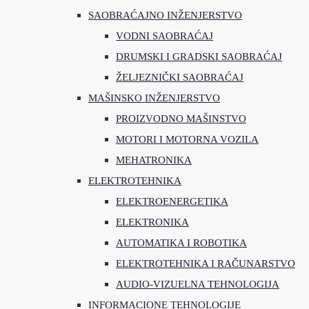
SAOBRAĆAJNO INŽENJERSTVO
VODNI SAOBRAĆAJ
DRUMSKI I GRADSKI SAOBRAĆAJ
ŽELJEZNIČKI SAOBRAĆAJ
MAŠINSKO INŽENJERSTVO
PROIZVODNO MAŠINSTVO
MOTORI I MOTORNA VOZILA
MEHATRONIKA
ELEKTROTEHNIKA
ELEKTROENERGETIKA
ELEKTRONIKA
AUTOMATIKA I ROBOTIKA
ELEKTROTEHNIKA I RAČUNARSTVO
AUDIO-VIZUELNA TEHNOLOGIJA
INFORMACIONE TEHNOLOGIJE