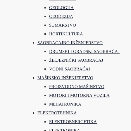
GEOLOGIJA
GEODEZIJA
ŠUMARSTVO
HORTIKULTURA
SAOBRAĆAJNO INŽENJERSTVO
DRUMSKI I GRADSKI SAOBRAĆAJ
ŽELJEZNIČKI SAOBRAĆAJ
VODNI SAOBRAĆAJ
MAŠINSKO INŽENJERSTVO
PROIZVODNO MAŠINSTVO
MOTORI I MOTORNA VOZILA
MEHATRONIKA
ELEKTROTEHNIKA
ELEKTROENERGETIKA
ELEKTRONIKA