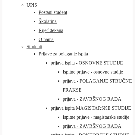
UPIS
Postani student
Školarina
Riječ dekana
O nama
Studenti
Prijave za polaganje ispita
prijava ispita - OSNOVNE STUDIJE
Ispitne prijave - osnovne studije
prijava - POLAGANJE STRUČNE
PRAKSE
prijava - ZAVRŠNOG RADA
prijava ispita MAGISTARSKE STUDIJE
Ispitne prijave - magistarske studije
prijava - ZAVRŠNOG RADA