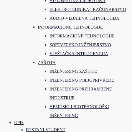
AUTOMATIKA I ROBOTIKA
ELEKTROTEHNIKA I RAČUNARSTVO
AUDIO-VIZUELNA TEHNOLOGIJA
INFORMACIONE TEHNOLOGIJE
INFORMACIONE TEHNOLOGIJE
SOFTVERSKO INŽENJERSTVO
VJEŠTAČKA INTELIGENCIJA
ZAŠTITA
INŽENJERING ZAŠTITE
INŽENJERING POLJOPRIVREDE
INŽENJERING PREHRAMBENE
INDUSTRIJE
HEMIJSKI I BIOTEHNOLOŠKI
INŽENJERING
UPIS
POSTANI STUDENT