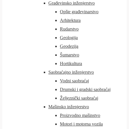
Građevinsko inženjerstvo
Opšte građevinarstvo
Arhitektura
Rudarstvo
Geologija
Geodezija
Šumarstvo
Hortikultura
Saobraćajno inženjerstvo
Vodni saobraćaj
Drumski i gradski saobraćaj
Željeznički saobraćaj
Mašinsko inženjerstvo
Proizvodno mašinstvo
Motori i motorna vozila