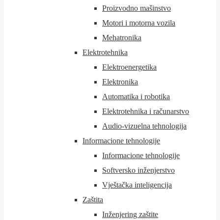
Proizvodno mašinstvo
Motori i motorna vozila
Mehatronika
Elektrotehnika
Elektroenergetika
Elektronika
Automatika i robotika
Elektrotehnika i računarstvo
Audio-vizuelna tehnologija
Informacione tehnologije
Informacione tehnologije
Softversko inženjerstvo
Vještačka inteligencija
Zaštita
Inženjering zaštite