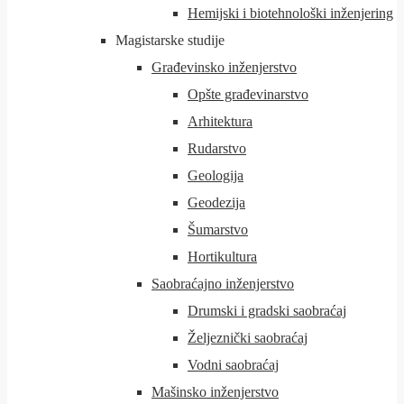
Hemijski i biotehnološki inženjering
Magistarske studije
Građevinsko inženjerstvo
Opšte građevinarstvo
Arhitektura
Rudarstvo
Geologija
Geodezija
Šumarstvo
Hortikultura
Saobraćajno inženjerstvo
Drumski i gradski saobraćaj
Željeznički saobraćaj
Vodni saobraćaj
Mašinsko inženjerstvo