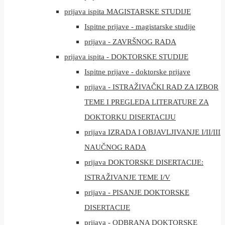
prijava ispita MAGISTARSKE STUDIJE
Ispitne prijave - magistarske studije
prijava - ZAVRŠNOG RADA
prijava ispita - DOKTORSKE STUDIJE
Ispitne prijave - doktorske prijave
prijava - ISTRAŽIVAČKI RAD ZA IZBOR
TEME I PREGLEDA LITERATURE ZA
DOKTORKU DISERTACIJU
prijava IZRADA I OBJAVLJIVANJE I/II/III
NAUČNOG RADA
prijava DOKTORSKE DISERTACIJE:
ISTRAŽIVANJE TEME I/V
prijava - PISANJE DOKTORSKE
DISERTACIJE
prijava - ODBRANA DOKTORSKE