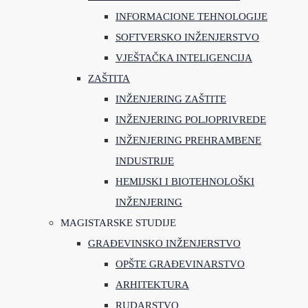
INFORMACIONE TEHNOLOGIJE
SOFTVERSKO INŽENJERSTVO
VJEŠTAČKA INTELIGENCIJA
ZAŠTITA
INŽENJERING ZAŠTITE
INŽENJERING POLJOPRIVREDE
INŽENJERING PREHRAMBENE
INDUSTRIJE
HEMIJSKI I BIOTEHNOLOŠKI
INŽENJERING
MAGISTARSKE STUDIJE
GRAĐEVINSKO INŽENJERSTVO
OPŠTE GRAĐEVINARSTVO
ARHITEKTURA
RUDARSTVO