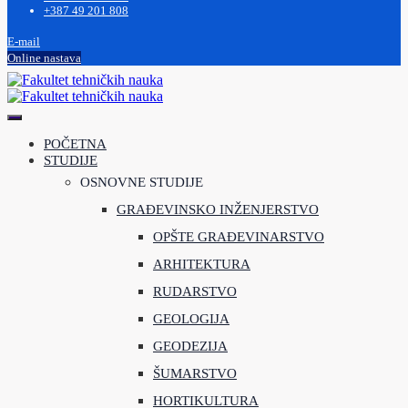
+387 49 201 808
E-mail
Online nastava
POČETNA
STUDIJE
OSNOVNE STUDIJE
GRAĐEVINSKO INŽENJERSTVO
OPŠTE GRAĐEVINARSTVO
ARHITEKTURA
RUDARSTVO
GEOLOGIJA
GEODEZIJA
ŠUMARSTVO
HORTIKULTURA