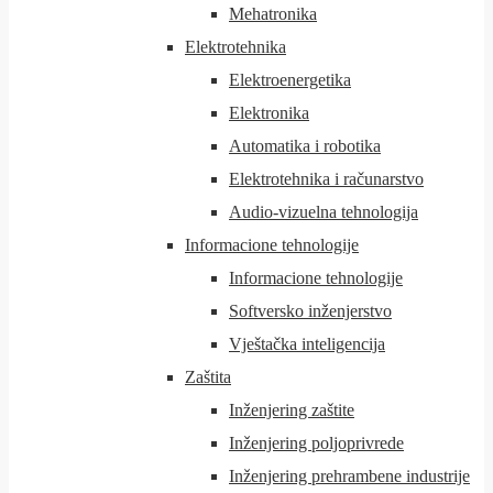
Mehatronika
Elektrotehnika
Elektroenergetika
Elektronika
Automatika i robotika
Elektrotehnika i računarstvo
Audio-vizuelna tehnologija
Informacione tehnologije
Informacione tehnologije
Softversko inženjerstvo
Vještačka inteligencija
Zaštita
Inženjering zaštite
Inženjering poljoprivrede
Inženjering prehrambene industrije