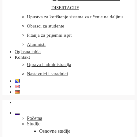
DISERTACIJE
Upustva za korištenje sistema za učenje na daljinu
Obrasci za studente
Pitanja za prijemni ispit
Alumnisti
Oglasna tabla
Kontakt
Uprava i administracija
Nastavnici i saradnici
Početna
Studije
Osnovne studije