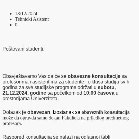
18/12/2024
Tehnicki Asistent
0
Poštovani studenti,
Obavještavamo Vas da će se
obavezne konsultacije
sa
profesorima i asistentima za studente I ciklusa studija svih
godina za sve studijske programe održati u
subotu,
21.12.2024. godine
sa početkom od
10:00 časova
u
prostorijama Univerziteta.
Dolazak je
obavezan
.
Izostanak sa
obaveznih
konsultacija
može da opravda samo dekan Fakulteta na prijedlog predmetnog
profesora.
Raspored konsultacija se nalazi na oglasnoj tabli