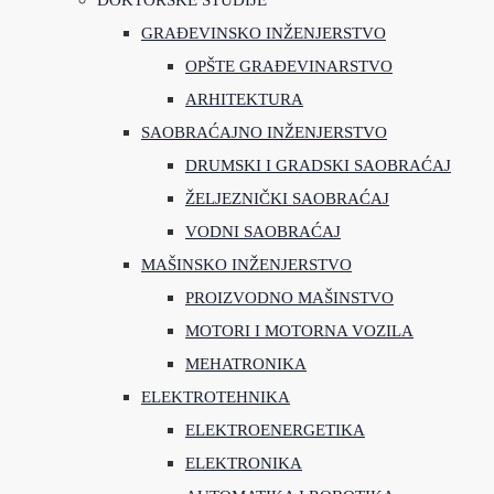
DOKTORSKE STUDIJE
GRAĐEVINSKO INŽENJERSTVO
OPŠTE GRAĐEVINARSTVO
ARHITEKTURA
SAOBRAĆAJNO INŽENJERSTVO
DRUMSKI I GRADSKI SAOBRAĆAJ
ŽELJEZNIČKI SAOBRAĆAJ
VODNI SAOBRAĆAJ
MAŠINSKO INŽENJERSTVO
PROIZVODNO MAŠINSTVO
MOTORI I MOTORNA VOZILA
MEHATRONIKA
ELEKTROTEHNIKA
ELEKTROENERGETIKA
ELEKTRONIKA