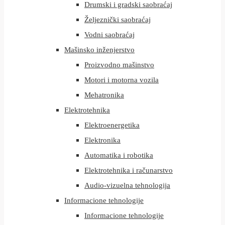
Drumski i gradski saobraćaj
Željeznički saobraćaj
Vodni saobraćaj
Mašinsko inženjerstvo
Proizvodno mašinstvo
Motori i motorna vozila
Mehatronika
Elektrotehnika
Elektroenergetika
Elektronika
Automatika i robotika
Elektrotehnika i računarstvo
Audio-vizuelna tehnologija
Informacione tehnologije
Informacione tehnologije