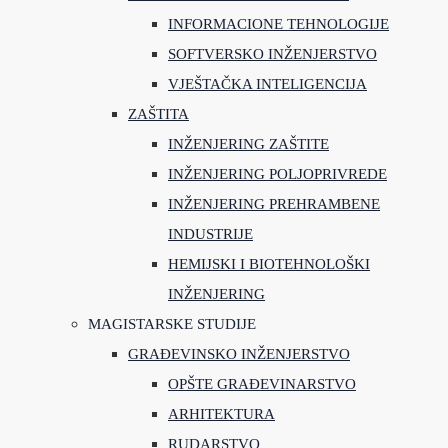
INFORMACIONE TEHNOLOGIJE
SOFTVERSKO INŽENJERSTVO
VJEŠTAČKA INTELIGENCIJA
ZAŠTITA
INŽENJERING ZAŠTITE
INŽENJERING POLJOPRIVREDE
INŽENJERING PREHRAMBENE
INDUSTRIJE
HEMIJSKI I BIOTEHNOLOŠKI
INŽENJERING
MAGISTARSKE STUDIJE
GRAĐEVINSKO INŽENJERSTVO
OPŠTE GRAĐEVINARSTVO
ARHITEKTURA
RUDARSTVO