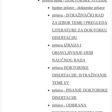
prijava ispita - DOKTORSKE STUDIJE
Ispitne prijave - doktorske prijave
prijava - ISTRAŽIVAČKI RAD
ZA IZBOR TEME I PREGLEDA
LITERATURE ZA DOKTORKU
DISERTACIJU
prijava IZRADA I
OBJAVLJIVANJE I/II/III
NAUČNOG RADA
prijava DOKTORSKE
DISERTACIJE: ISTRAŽIVANJE
TEME I/V
prijava - PISANJE DOKTORSKE
DISERTACIJE
prijava - ODBRANA