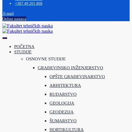
+387 49 201 808
E-mail
Online nastava
POČETNA
STUDIJE
OSNOVNE STUDIJE
GRAĐEVINSKO INŽENJERSTVO
OPŠTE GRAĐEVINARSTVO
ARHITEKTURA
RUDARSTVO
GEOLOGIJA
GEODEZIJA
ŠUMARSTVO
HORTIKULTURA