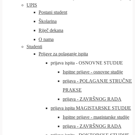
UPIS
Postani student
Školarina
Riječ dekana
O nama
Studenti
Prijave za polaganje ispita
prijava ispita - OSNOVNE STUDIJE
Ispitne prijave - osnovne studije
prijava - POLAGANJE STRUČNE
PRAKSE
prijava - ZAVRŠNOG RADA
prijava ispita MAGISTARSKE STUDIJE
Ispitne prijave - magistarske studije
prijava - ZAVRŠNOG RADA