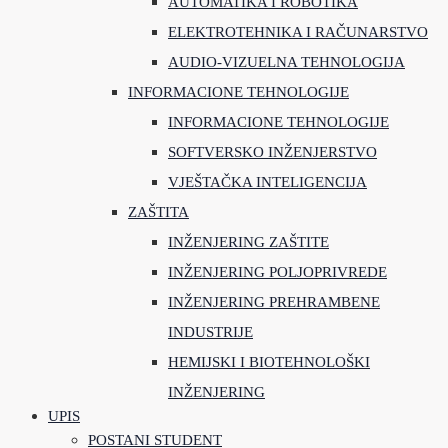
AUTOMATIKA I ROBOTIKA
ELEKTROTEHNIKA I RAČUNARSTVO
AUDIO-VIZUELNA TEHNOLOGIJA
INFORMACIONE TEHNOLOGIJE
INFORMACIONE TEHNOLOGIJE
SOFTVERSKO INŽENJERSTVO
VJEŠTAČKA INTELIGENCIJA
ZAŠTITA
INŽENJERING ZAŠTITE
INŽENJERING POLJOPRIVREDE
INŽENJERING PREHRAMBENE
INDUSTRIJE
HEMIJSKI I BIOTEHNOLOŠKI
INŽENJERING
UPIS
POSTANI STUDENT