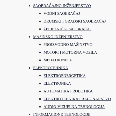
SAOBRAĆAJNO INŽENJERSTVO
VODNI SAOBRAĆAJ
DRUMSKI I GRADSKI SAOBRAĆAJ
ŽELJEZNIČKI SAOBRAĆAJ
MAŠINSKO INŽENJERSTVO
PROIZVODNO MAŠINSTVO
MOTORI I MOTORNA VOZILA
MEHATRONIKA
ELEKTROTEHNIKA
ELEKTROENERGETIKA
ELEKTRONIKA
AUTOMATIKA I ROBOTIKA
ELEKTROTEHNIKA I RAČUNARSTVO
AUDIO-VIZUELNA TEHNOLOGIJA
INFORMACIONE TEHNOLOGIJE