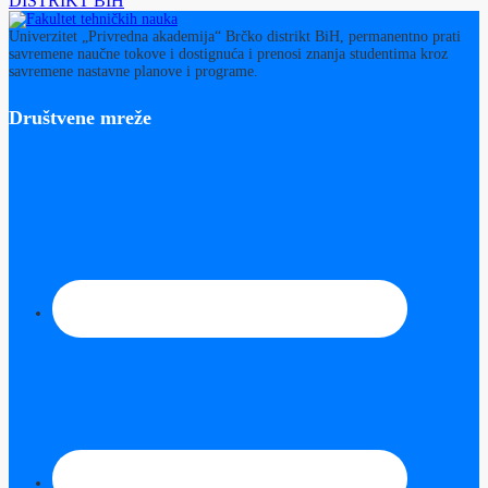
DISTRIKT BIH
Univerzitet „Privredna akademija“ Brčko distrikt BiH, permanentno prati
savremene naučne tokove i dostignuća i prenosi znanja studentima kroz
savremene nastavne planove i programe.
Društvene mreže