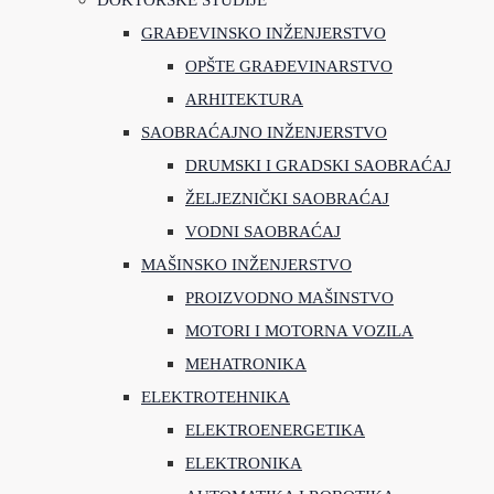
DOKTORSKE STUDIJE
GRAĐEVINSKO INŽENJERSTVO
OPŠTE GRAĐEVINARSTVO
ARHITEKTURA
SAOBRAĆAJNO INŽENJERSTVO
DRUMSKI I GRADSKI SAOBRAĆAJ
ŽELJEZNIČKI SAOBRAĆAJ
VODNI SAOBRAĆAJ
MAŠINSKO INŽENJERSTVO
PROIZVODNO MAŠINSTVO
MOTORI I MOTORNA VOZILA
MEHATRONIKA
ELEKTROTEHNIKA
ELEKTROENERGETIKA
ELEKTRONIKA