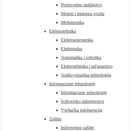
Proizvodno mašinstvo
Motori i motorna vozila
Mehatronika
Elektrotehnika
Elektroenergetika
Elektronika
Automatika i robotika
Elektrotehnika i računarstvo
Audio-vizuelna tehnologija
Informacione tehnologije
Informacione tehnologije
Softversko inženjerstvo
Vještačka inteligencija
Zaštita
Inženjering zaštite