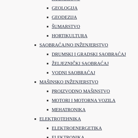
GEOLOGIJA
GEODEZIJA
ŠUMARSTVO
HORTIKULTURA
SAOBRAĆAJNO INŽENJERSTVO
DRUMSKI I GRADSKI SAOBRAĆAJ
ŽELJEZNIČKI SAOBRAĆAJ
VODNI SAOBRAĆAJ
MAŠINSKO INŽENJERSTVO
PROIZVODNO MAŠINSTVO
MOTORI I MOTORNA VOZILA
MEHATRONIKA
ELEKTROTEHNIKA
ELEKTROENERGETIKA
ELEKTRONIKA