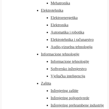
Mehatronika
Elektrotehnika
Elektroenergetika
Elektronika
Automatika i robotika
Elektrotehnika i računarstvo
Audio-vizuelna tehnologija
Informacione tehnologije
Informacione tehnologije
Softversko inženjerstvo
Vještačka inteligencija
Zaštita
Inženjering zaštite
Inženjering poljoprivrede
Inženjering prehrambene industrije