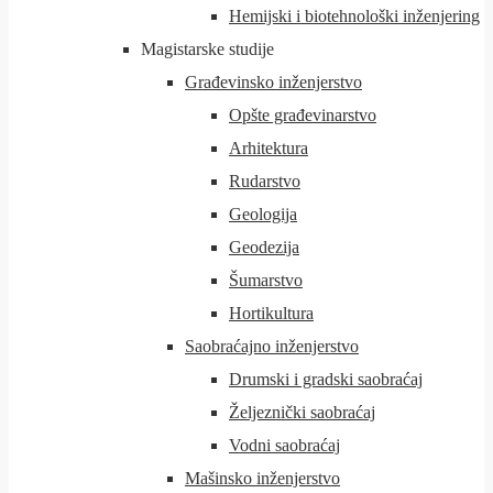
Hemijski i biotehnološki inženjering
Magistarske studije
Građevinsko inženjerstvo
Opšte građevinarstvo
Arhitektura
Rudarstvo
Geologija
Geodezija
Šumarstvo
Hortikultura
Saobraćajno inženjerstvo
Drumski i gradski saobraćaj
Željeznički saobraćaj
Vodni saobraćaj
Mašinsko inženjerstvo