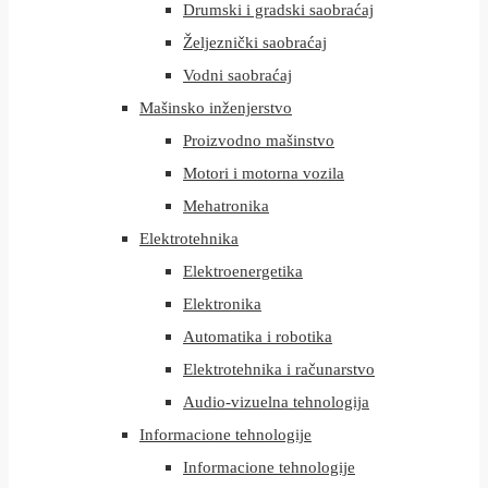
Drumski i gradski saobraćaj
Željeznički saobraćaj
Vodni saobraćaj
Mašinsko inženjerstvo
Proizvodno mašinstvo
Motori i motorna vozila
Mehatronika
Elektrotehnika
Elektroenergetika
Elektronika
Automatika i robotika
Elektrotehnika i računarstvo
Audio-vizuelna tehnologija
Informacione tehnologije
Informacione tehnologije