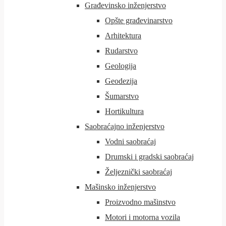
Građevinsko inženjerstvo
Opšte građevinarstvo
Arhitektura
Rudarstvo
Geologija
Geodezija
Šumarstvo
Hortikultura
Saobraćajno inženjerstvo
Vodni saobraćaj
Drumski i gradski saobraćaj
Željeznički saobraćaj
Mašinsko inženjerstvo
Proizvodno mašinstvo
Motori i motorna vozila