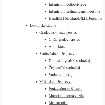
Inženjering poljoprivrede
Inženjering prehrambene industrije
Hemijski i biotehnološki inženjering
Doktorske studije
Građevinsko inženjerstvo
Opšte građevinarstvo
Arhitektura
Saobraćajno inženjerstvo
Drumski i gradski saobraćaj
Željeznički saobraćaj
Vodni saobraćaj
Mašinsko inženjerstvo
Proizvodno mašinstvo
Motori i motorna vozila
Mehatronika