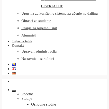
DISERTACIJE
Upustva za korištenje sistema za učenje na daljinu
Obrasci za studente
Pitanja za prijemni ispit
Alumnisti
Oglasna tabla
Kontakt
Uprava i administracija
Nastavnici i saradnici
Početna
Studije
Osnovne studije