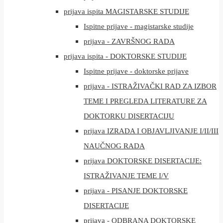
prijava ispita MAGISTARSKE STUDIJE
Ispitne prijave - magistarske studije
prijava - ZAVRŠNOG RADA
prijava ispita - DOKTORSKE STUDIJE
Ispitne prijave - doktorske prijave
prijava - ISTRAŽIVAČKI RAD ZA IZBOR
TEME I PREGLEDA LITERATURE ZA
DOKTORKU DISERTACIJU
prijava IZRADA I OBJAVLJIVANJE I/II/III
NAUČNOG RADA
prijava DOKTORSKE DISERTACIJE:
ISTRAŽIVANJE TEME I/V
prijava - PISANJE DOKTORSKE
DISERTACIJE
prijava - ODBRANA DOKTORSKE