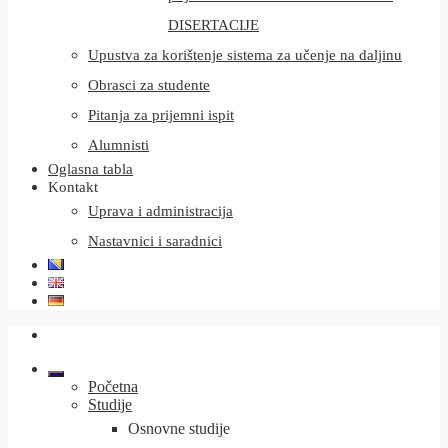
DISERTACIJE
Upustva za korištenje sistema za učenje na daljinu
Obrasci za studente
Pitanja za prijemni ispit
Alumnisti
Oglasna tabla
Kontakt
Uprava i administracija
Nastavnici i saradnici
Početna
Studije
Osnovne studije