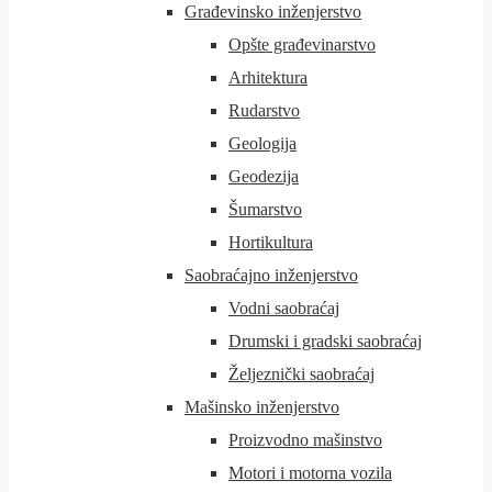
Građevinsko inženjerstvo
Opšte građevinarstvo
Arhitektura
Rudarstvo
Geologija
Geodezija
Šumarstvo
Hortikultura
Saobraćajno inženjerstvo
Vodni saobraćaj
Drumski i gradski saobraćaj
Željeznički saobraćaj
Mašinsko inženjerstvo
Proizvodno mašinstvo
Motori i motorna vozila