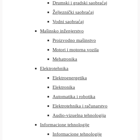
Drumski i gradski saobraćaj
Željeznički saobraćaj
Vodni saobraćaj
Mašinsko inženjerstvo
Proizvodno mašinstvo
Motori i motorna vozila
Mehatronika
Elektrotehnika
Elektroenergetika
Elektronika
Automatika i robotika
Elektrotehnika i računarstvo
Audio-vizuelna tehnologija
Informacione tehnologije
Informacione tehnologije