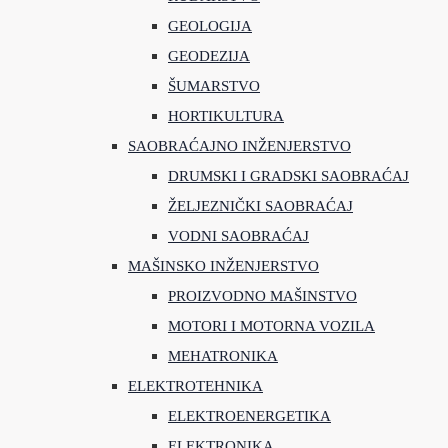
GEOLOGIJA
GEODEZIJA
ŠUMARSTVO
HORTIKULTURA
SAOBRAĆAJNO INŽENJERSTVO
DRUMSKI I GRADSKI SAOBRAĆAJ
ŽELJEZNIČKI SAOBRAĆAJ
VODNI SAOBRAĆAJ
MAŠINSKO INŽENJERSTVO
PROIZVODNO MAŠINSTVO
MOTORI I MOTORNA VOZILA
MEHATRONIKA
ELEKTROTEHNIKA
ELEKTROENERGETIKA
ELEKTRONIKA