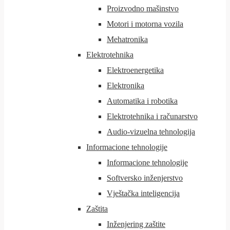
Proizvodno mašinstvo
Motori i motorna vozila
Mehatronika
Elektrotehnika
Elektroenergetika
Elektronika
Automatika i robotika
Elektrotehnika i računarstvo
Audio-vizuelna tehnologija
Informacione tehnologije
Informacione tehnologije
Softversko inženjerstvo
Vještačka inteligencija
Zaštita
Inženjering zaštite