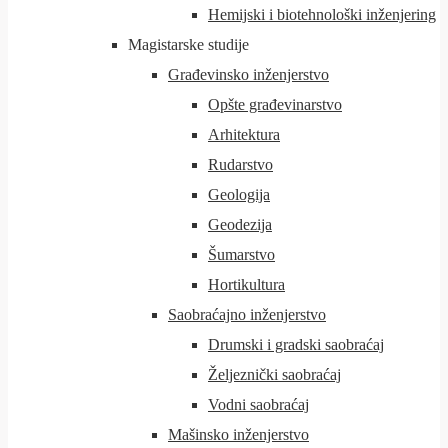
Hemijski i biotehnološki inženjering
Magistarske studije
Građevinsko inženjerstvo
Opšte građevinarstvo
Arhitektura
Rudarstvo
Geologija
Geodezija
Šumarstvo
Hortikultura
Saobraćajno inženjerstvo
Drumski i gradski saobraćaj
Željeznički saobraćaj
Vodni saobraćaj
Mašinsko inženjerstvo