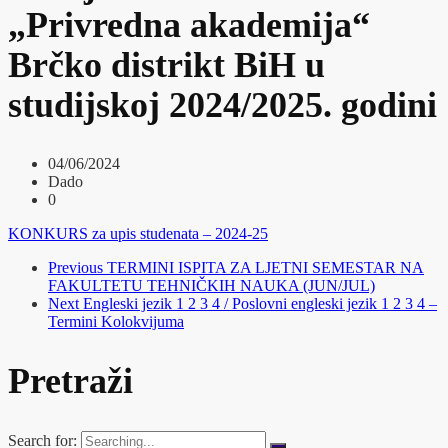
„Privredna akademija“
Brčko distrikt BiH u
studijskoj 2024/2025. godini
04/06/2024
Dado
0
KONKURS za upis studenata – 2024-25
Previous
TERMINI ISPITA ZA LJETNI SEMESTAR NA
FAKULTETU TEHNIČKIH NAUKA (JUN/JUL)
Next
Engleski jezik 1 2 3 4 / Poslovni engleski jezik 1 2 3 4 –
Termini Kolokvijuma
Pretraži
Search for: