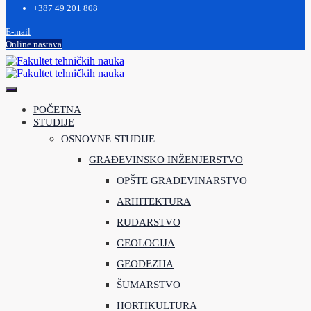
+387 49 201 808
E-mail
Online nastava
POČETNA
STUDIJE
OSNOVNE STUDIJE
GRAĐEVINSKO INŽENJERSTVO
OPŠTE GRAĐEVINARSTVO
ARHITEKTURA
RUDARSTVO
GEOLOGIJA
GEODEZIJA
ŠUMARSTVO
HORTIKULTURA