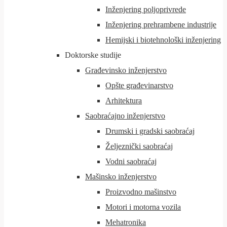
Inženjering poljoprivrede
Inženjering prehrambene industrije
Hemijski i biotehnološki inženjering
Doktorske studije
Građevinsko inženjerstvo
Opšte građevinarstvo
Arhitektura
Saobraćajno inženjerstvo
Drumski i gradski saobraćaj
Željeznički saobraćaj
Vodni saobraćaj
Mašinsko inženjerstvo
Proizvodno mašinstvo
Motori i motorna vozila
Mehatronika