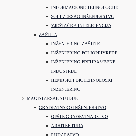
INFORMACIONE TEHNOLOGIJE
SOFTVERSKO INŽENJERSTVO
VJEŠTAČKA INTELIGENCIJA
ZAŠTITA
INŽENJERING ZAŠTITE
INŽENJERING POLJOPRIVREDE
INŽENJERING PREHRAMBENE
INDUSTRIJE
HEMIJSKI I BIOTEHNOLOŠKI
INŽENJERING
MAGISTARSKE STUDIJE
GRAĐEVINSKO INŽENJERSTVO
OPŠTE GRAĐEVINARSTVO
ARHITEKTURA
RUDARSTVO