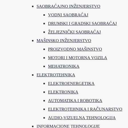
SAOBRAĆAJNO INŽENJERSTVO
VODNI SAOBRAĆAJ
DRUMSKI I GRADSKI SAOBRAĆAJ
ŽELJEZNIČKI SAOBRAĆAJ
MAŠINSKO INŽENJERSTVO
PROIZVODNO MAŠINSTVO
MOTORI I MOTORNA VOZILA
MEHATRONIKA
ELEKTROTEHNIKA
ELEKTROENERGETIKA
ELEKTRONIKA
AUTOMATIKA I ROBOTIKA
ELEKTROTEHNIKA I RAČUNARSTVO
AUDIO-VIZUELNA TEHNOLOGIJA
INFORMACIONE TEHNOLOGIJE