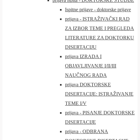
prijava ispita - DOKTORSKE STUDIJE
Ispitne prijave - doktorske prijave
prijava - ISTRAŽIVAČKI RAD
ZA IZBOR TEME I PREGLEDA
LITERATURE ZA DOKTORKU
DISERTACIJU
prijava IZRADA I
OBJAVLJIVANJE I/II/III
NAUČNOG RADA
prijava DOKTORSKE
DISERTACIJE: ISTRAŽIVANJE
TEME I/V
prijava - PISANJE DOKTORSKE
DISERTACIJE
prijava - ODBRANA