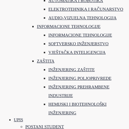
AUTOMATIKA I ROBOTIKA
ELEKTROTEHNIKA I RAČUNARSTVO
AUDIO-VIZUELNA TEHNOLOGIJA
INFORMACIONE TEHNOLOGIJE
INFORMACIONE TEHNOLOGIJE
SOFTVERSKO INŽENJERSTVO
VJEŠTAČKA INTELIGENCIJA
ZAŠTITA
INŽENJERING ZAŠTITE
INŽENJERING POLJOPRIVREDE
INŽENJERING PREHRAMBENE
INDUSTRIJE
HEMIJSKI I BIOTEHNOLOŠKI
INŽENJERING
UPIS
POSTANI STUDENT