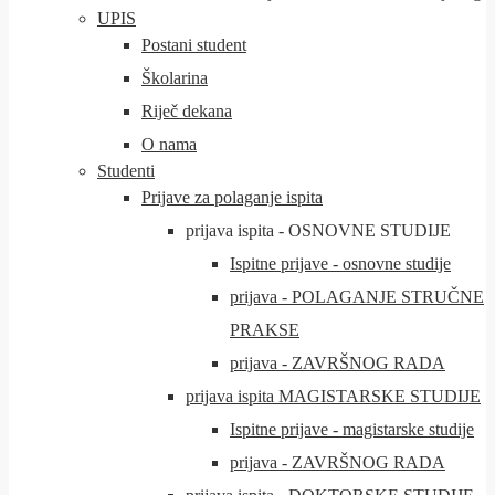
UPIS
Postani student
Školarina
Riječ dekana
O nama
Studenti
Prijave za polaganje ispita
prijava ispita - OSNOVNE STUDIJE
Ispitne prijave - osnovne studije
prijava - POLAGANJE STRUČNE
PRAKSE
prijava - ZAVRŠNOG RADA
prijava ispita MAGISTARSKE STUDIJE
Ispitne prijave - magistarske studije
prijava - ZAVRŠNOG RADA