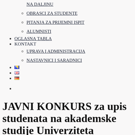
NA DALJINU
OBRASCI ZA STUDENTE
PITANJA ZA PRIJEMNI ISPIT
ALUMNISTI
OGLASNA TABLA
KONTAKT
UPRAVA I ADMINISTRACIJA
NASTAVNICI I SARADNICI
JAVNI KONKURS za upis
studenata na akademske
studije Univerziteta