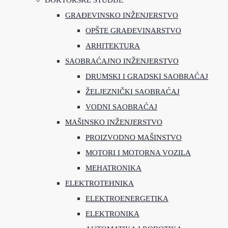
DOKTORSKE STUDIJE
GRAĐEVINSKO INŽENJERSTVO
OPŠTE GRAĐEVINARSTVO
ARHITEKTURA
SAOBRAĆAJNO INŽENJERSTVO
DRUMSKI I GRADSKI SAOBRAĆAJ
ŽELJEZNIČKI SAOBRAĆAJ
VODNI SAOBRAĆAJ
MAŠINSKO INŽENJERSTVO
PROIZVODNO MAŠINSTVO
MOTORI I MOTORNA VOZILA
MEHATRONIKA
ELEKTROTEHNIKA
ELEKTROENERGETIKA
ELEKTRONIKA