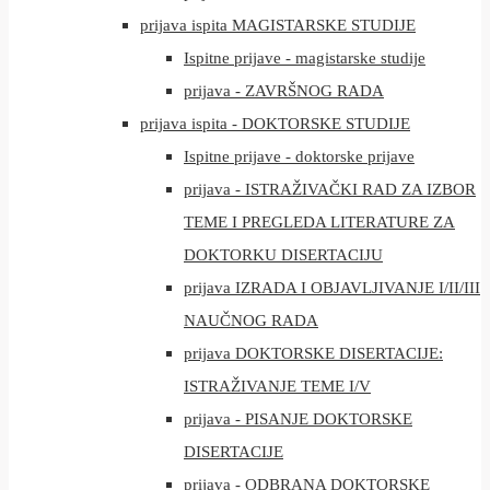
prijava ispita MAGISTARSKE STUDIJE
Ispitne prijave - magistarske studije
prijava - ZAVRŠNOG RADA
prijava ispita - DOKTORSKE STUDIJE
Ispitne prijave - doktorske prijave
prijava - ISTRAŽIVAČKI RAD ZA IZBOR
TEME I PREGLEDA LITERATURE ZA
DOKTORKU DISERTACIJU
prijava IZRADA I OBJAVLJIVANJE I/II/III
NAUČNOG RADA
prijava DOKTORSKE DISERTACIJE:
ISTRAŽIVANJE TEME I/V
prijava - PISANJE DOKTORSKE
DISERTACIJE
prijava - ODBRANA DOKTORSKE