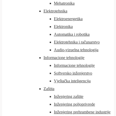
Mehatronika
Elektrotehnika
Elektroenergetika
Elektronika
Automatika i robotika
Elektrotehnika i računarstvo
Audio-vizuelna tehnologija
Informacione tehnologije
Informacione tehnologije
Softversko inženjerstvo
Vještačka inteligencija
Zaštita
Inženjering zaštite
Inženjering poljoprivrede
Inženjering prehrambene industrije