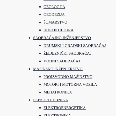
GEOLOGIJA
GEODEZIJA
ŠUMARSTVO
HORTIKULTURA
SAOBRAĆAJNO INŽENJERSTVO
DRUMSKI I GRADSKI SAOBRAĆAJ
ŽELJEZNIČKI SAOBRAĆAJ
VODNI SAOBRAĆAJ
MAŠINSKO INŽENJERSTVO
PROIZVODNO MAŠINSTVO
MOTORI I MOTORNA VOZILA
MEHATRONIKA
ELEKTROTEHNIKA
ELEKTROENERGETIKA
ELEKTRONIKA