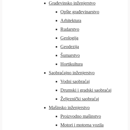
Građevinsko inženjerstvo
Opšte građevinarstvo
Arhitektura
Rudarstvo
Geologija
Geodezija
Šumarstvo
Hortikultura
Saobraćajno inženjerstvo
Vodni saobraćaj
Drumski i gradski saobraćaj
Željeznički saobraćaj
Mašinsko inženjerstvo
Proizvodno mašinstvo
Motori i motorna vozila