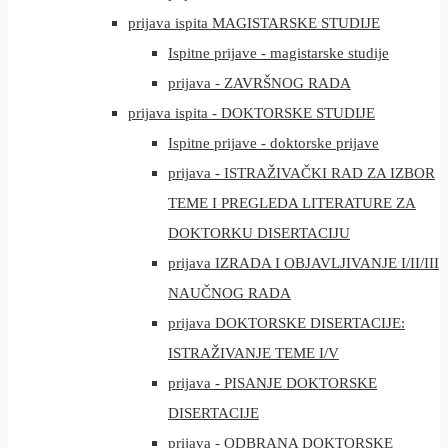
prijava ispita MAGISTARSKE STUDIJE
Ispitne prijave - magistarske studije
prijava - ZAVRŠNOG RADA
prijava ispita - DOKTORSKE STUDIJE
Ispitne prijave - doktorske prijave
prijava - ISTRAŽIVAČKI RAD ZA IZBOR
TEME I PREGLEDA LITERATURE ZA
DOKTORKU DISERTACIJU
prijava IZRADA I OBJAVLJIVANJE I/II/III
NAUČNOG RADA
prijava DOKTORSKE DISERTACIJE:
ISTRAŽIVANJE TEME I/V
prijava - PISANJE DOKTORSKE
DISERTACIJE
prijava - ODBRANA DOKTORSKE