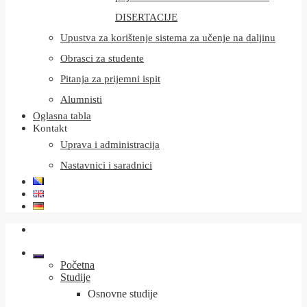
DISERTACIJE
Upustva za korištenje sistema za učenje na daljinu
Obrasci za studente
Pitanja za prijemni ispit
Alumnisti
Oglasna tabla
Kontakt
Uprava i administracija
Nastavnici i saradnici
Početna
Studije
Osnovne studije