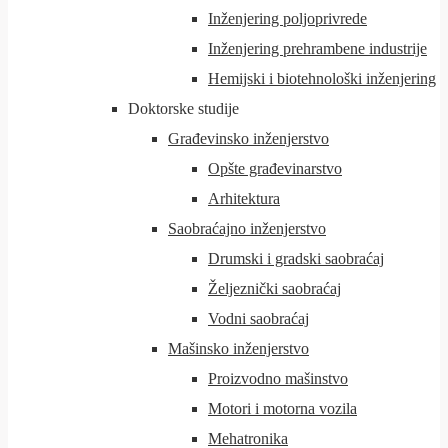
Inženjering poljoprivrede
Inženjering prehrambene industrije
Hemijski i biotehnološki inženjering
Doktorske studije
Građevinsko inženjerstvo
Opšte građevinarstvo
Arhitektura
Saobraćajno inženjerstvo
Drumski i gradski saobraćaj
Željeznički saobraćaj
Vodni saobraćaj
Mašinsko inženjerstvo
Proizvodno mašinstvo
Motori i motorna vozila
Mehatronika