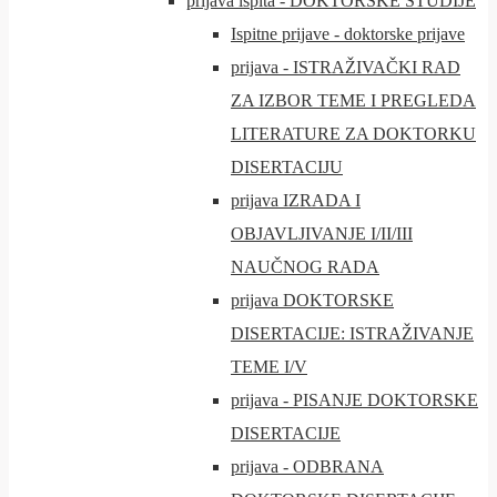
prijava ispita - DOKTORSKE STUDIJE
Ispitne prijave - doktorske prijave
prijava - ISTRAŽIVAČKI RAD
ZA IZBOR TEME I PREGLEDA
LITERATURE ZA DOKTORKU
DISERTACIJU
prijava IZRADA I
OBJAVLJIVANJE I/II/III
NAUČNOG RADA
prijava DOKTORSKE
DISERTACIJE: ISTRAŽIVANJE
TEME I/V
prijava - PISANJE DOKTORSKE
DISERTACIJE
prijava - ODBRANA