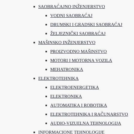
SAOBRAĆAJNO INŽENJERSTVO
VODNI SAOBRAĆAJ
DRUMSKI I GRADSKI SAOBRAĆAJ
ŽELJEZNIČKI SAOBRAĆAJ
MAŠINSKO INŽENJERSTVO
PROIZVODNO MAŠINSTVO
MOTORI I MOTORNA VOZILA
MEHATRONIKA
ELEKTROTEHNIKA
ELEKTROENERGETIKA
ELEKTRONIKA
AUTOMATIKA I ROBOTIKA
ELEKTROTEHNIKA I RAČUNARSTVO
AUDIO-VIZUELNA TEHNOLOGIJA
INFORMACIONE TEHNOLOGIJE