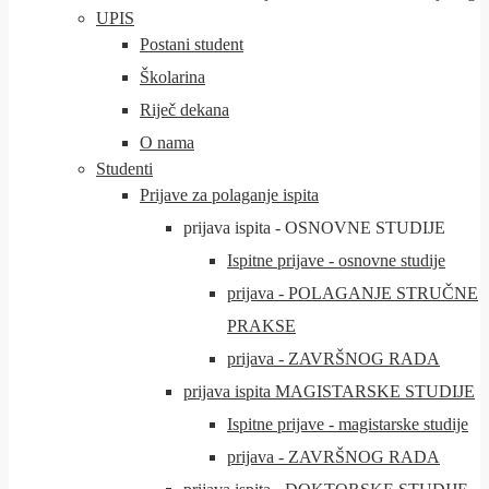
UPIS
Postani student
Školarina
Riječ dekana
O nama
Studenti
Prijave za polaganje ispita
prijava ispita - OSNOVNE STUDIJE
Ispitne prijave - osnovne studije
prijava - POLAGANJE STRUČNE
PRAKSE
prijava - ZAVRŠNOG RADA
prijava ispita MAGISTARSKE STUDIJE
Ispitne prijave - magistarske studije
prijava - ZAVRŠNOG RADA