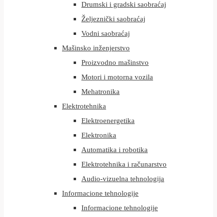
Drumski i gradski saobraćaj
Željeznički saobraćaj
Vodni saobraćaj
Mašinsko inženjerstvo
Proizvodno mašinstvo
Motori i motorna vozila
Mehatronika
Elektrotehnika
Elektroenergetika
Elektronika
Automatika i robotika
Elektrotehnika i računarstvo
Audio-vizuelna tehnologija
Informacione tehnologije
Informacione tehnologije