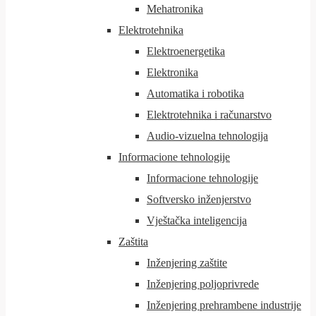
Mehatronika
Elektrotehnika
Elektroenergetika
Elektronika
Automatika i robotika
Elektrotehnika i računarstvo
Audio-vizuelna tehnologija
Informacione tehnologije
Informacione tehnologije
Softversko inženjerstvo
Vještačka inteligencija
Zaštita
Inženjering zaštite
Inženjering poljoprivrede
Inženjering prehrambene industrije