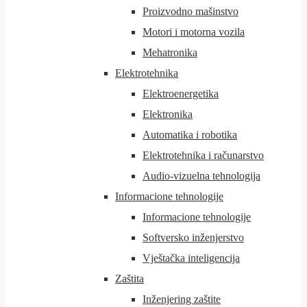
Proizvodno mašinstvo
Motori i motorna vozila
Mehatronika
Elektrotehnika
Elektroenergetika
Elektronika
Automatika i robotika
Elektrotehnika i računarstvo
Audio-vizuelna tehnologija
Informacione tehnologije
Informacione tehnologije
Softversko inženjerstvo
Vještačka inteligencija
Zaštita
Inženjering zaštite