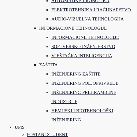
AUTOMATIKA I ROBOTIKA
ELEKTROTEHNIKA I RAČUNARSTVO
AUDIO-VIZUELNA TEHNOLOGIJA
INFORMACIONE TEHNOLOGIJE
INFORMACIONE TEHNOLOGIJE
SOFTVERSKO INŽENJERSTVO
VJEŠTAČKA INTELIGENCIJA
ZAŠTITA
INŽENJERING ZAŠTITE
INŽENJERING POLJOPRIVREDE
INŽENJERING PREHRAMBENE
INDUSTRIJE
HEMIJSKI I BIOTEHNOLOŠKI
INŽENJERING
UPIS
POSTANI STUDENT