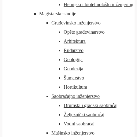
Hemijski i biotehnološki inženjering
Magistarske studije
Građevinsko inženjerstvo
Opšte građevinarstvo
Arhitektura
Rudarstvo
Geologija
Geodezija
Šumarstvo
Hortikultura
Saobraćajno inženjerstvo
Drumski i gradski saobraćaj
Željeznički saobraćaj
Vodni saobraćaj
Mašinsko inženjerstvo