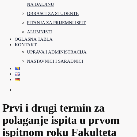
NA DALJINU
OBRASCI ZA STUDENTE
PITANJA ZA PRIJEMNI ISPIT
ALUMNISTI
OGLASNA TABLA
KONTAKT
UPRAVA I ADMINISTRACIJA
NASTAVNICI I SARADNICI
Prvi i drugi termin za
polaganje ispita u prvom
ispitnom roku Fakulteta