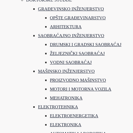
DOKTORSKE STUDIJE
GRAĐEVINSKO INŽENJERSTVO
OPŠTE GRAĐEVINARSTVO
ARHITEKTURA
SAOBRAĆAJNO INŽENJERSTVO
DRUMSKI I GRADSKI SAOBRAĆAJ
ŽELJEZNIČKI SAOBRAĆAJ
VODNI SAOBRAĆAJ
MAŠINSKO INŽENJERSTVO
PROIZVODNO MAŠINSTVO
MOTORI I MOTORNA VOZILA
MEHATRONIKA
ELEKTROTEHNIKA
ELEKTROENERGETIKA
ELEKTRONIKA