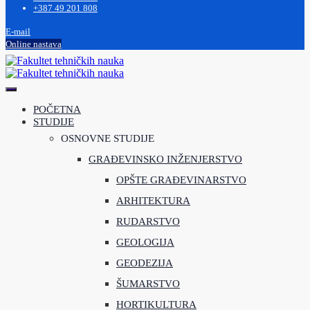
+387 49 201 808
E-mail
Online nastava
POČETNA
STUDIJE
OSNOVNE STUDIJE
GRAĐEVINSKO INŽENJERSTVO
OPŠTE GRAĐEVINARSTVO
ARHITEKTURA
RUDARSTVO
GEOLOGIJA
GEODEZIJA
ŠUMARSTVO
HORTIKULTURA