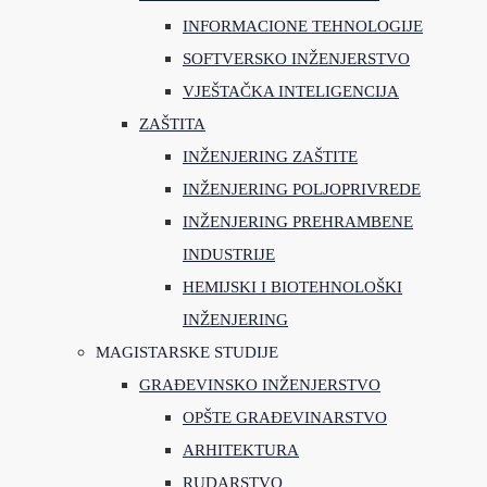
INFORMACIONE TEHNOLOGIJE
SOFTVERSKO INŽENJERSTVO
VJEŠTAČKA INTELIGENCIJA
ZAŠTITA
INŽENJERING ZAŠTITE
INŽENJERING POLJOPRIVREDE
INŽENJERING PREHRAMBENE
INDUSTRIJE
HEMIJSKI I BIOTEHNOLOŠKI
INŽENJERING
MAGISTARSKE STUDIJE
GRAĐEVINSKO INŽENJERSTVO
OPŠTE GRAĐEVINARSTVO
ARHITEKTURA
RUDARSTVO