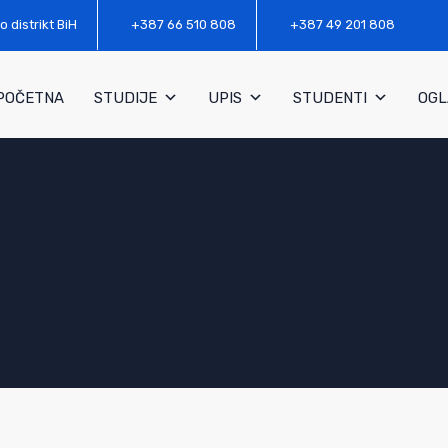
o distrikt BiH
+387 66 510 808
+387 49 201 808
POČETNA
STUDIJE
UPIS
STUDENTI
OGL