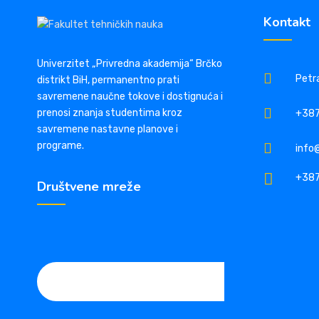
Kontakt
Univerzitet „Privredna akademija“ Brčko
Petra
distrikt BiH, permanentno prati
savremene naučne tokove i dostignuća i
prenosi znanja studentima kroz
+387
savremene nastavne planove i
programe.
info
+387
Društvene mreže