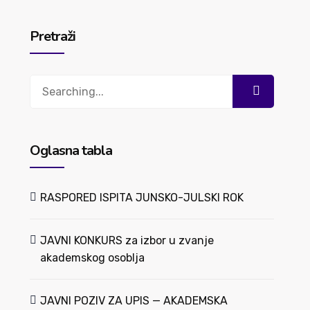
Pretraži
Search
for:
Oglasna tabla
RASPORED ISPITA JUNSKO-JULSKI ROK
JAVNI KONKURS za izbor u zvanje
akademskog osoblja
JAVNI POZIV ZA UPIS — AKADEMSKA