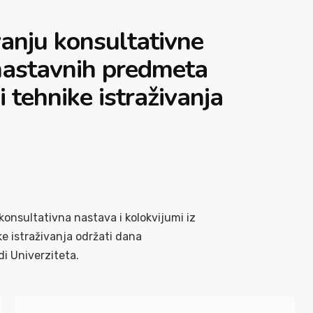
nju konsultativne
 nastavnih predmeta
 tehnike istraživanja
 konsultativna nastava i kolokvijumi iz
e istraživanja održati dana
i Univerziteta.