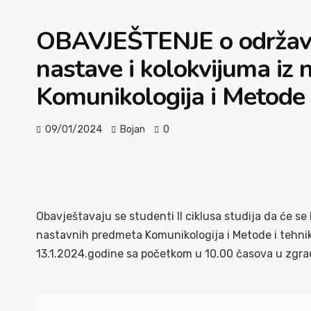
OBAVJEŠTENJE o održava
nastave i kolokvijuma iz
Komunikologija i Metode i
09/01/2024
Bojan
0
Obavještavaju se studenti II ciklusa studija da će se
nastavnih predmeta Komunikologija i Metode i tehnik
13.1.2024.godine sa početkom u 10.00 časova u zgrad