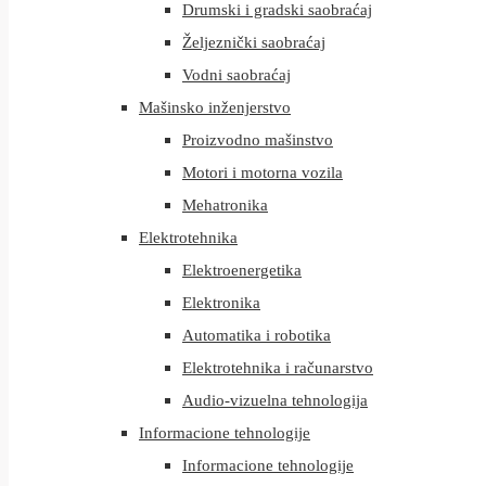
Drumski i gradski saobraćaj
Željeznički saobraćaj
Vodni saobraćaj
Mašinsko inženjerstvo
Proizvodno mašinstvo
Motori i motorna vozila
Mehatronika
Elektrotehnika
Elektroenergetika
Elektronika
Automatika i robotika
Elektrotehnika i računarstvo
Audio-vizuelna tehnologija
Informacione tehnologije
Informacione tehnologije