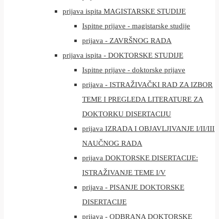
prijava ispita MAGISTARSKE STUDIJE
Ispitne prijave - magistarske studije
prijava - ZAVRŠNOG RADA
prijava ispita - DOKTORSKE STUDIJE
Ispitne prijave - doktorske prijave
prijava - ISTRAŽIVAČKI RAD ZA IZBOR
TEME I PREGLEDA LITERATURE ZA
DOKTORKU DISERTACIJU
prijava IZRADA I OBJAVLJIVANJE I/II/III
NAUČNOG RADA
prijava DOKTORSKE DISERTACIJE:
ISTRAŽIVANJE TEME I/V
prijava - PISANJE DOKTORSKE
DISERTACIJE
prijava - ODBRANA DOKTORSKE