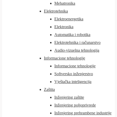
Mehatronika
Elektrotehnika
Elektroenergetika
Elektronika
Automatika i robotika
Elektrotehnika i računarstvo
Audio-vizuelna tehnologija
Informacione tehnologije
Informacione tehnologije
Softversko inženjerstvo
Vještačka inteligencija
Zaštita
Inženjering zaštite
Inženjering poljoprivrede
Inženjering prehrambene industrije