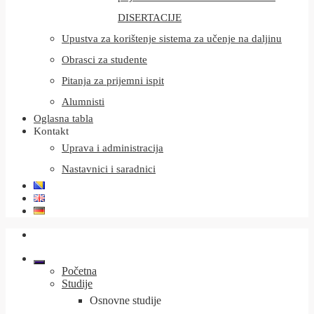
DISERTACIJE
Upustva za korištenje sistema za učenje na daljinu
Obrasci za studente
Pitanja za prijemni ispit
Alumnisti
Oglasna tabla
Kontakt
Uprava i administracija
Nastavnici i saradnici
Početna
Studije
Osnovne studije