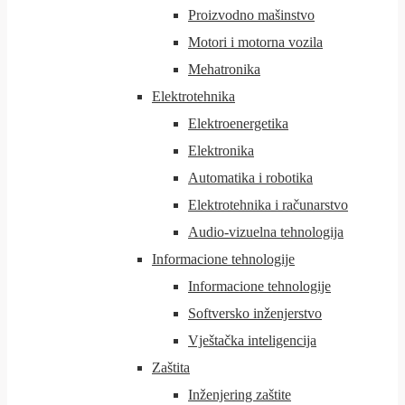
Proizvodno mašinstvo
Motori i motorna vozila
Mehatronika
Elektrotehnika
Elektroenergetika
Elektronika
Automatika i robotika
Elektrotehnika i računarstvo
Audio-vizuelna tehnologija
Informacione tehnologije
Informacione tehnologije
Softversko inženjerstvo
Vještačka inteligencija
Zaštita
Inženjering zaštite