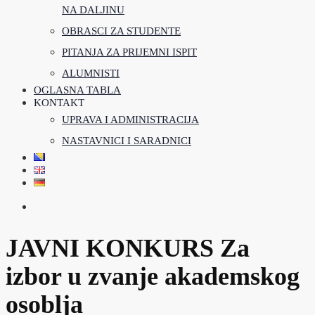
NA DALJINU
OBRASCI ZA STUDENTE
PITANJA ZA PRIJEMNI ISPIT
ALUMNISTI
OGLASNA TABLA
KONTAKT
UPRAVA I ADMINISTRACIJA
NASTAVNICI I SARADNICI
JAVNI KONKURS Za
izbor u zvanje akademskog
osoblja