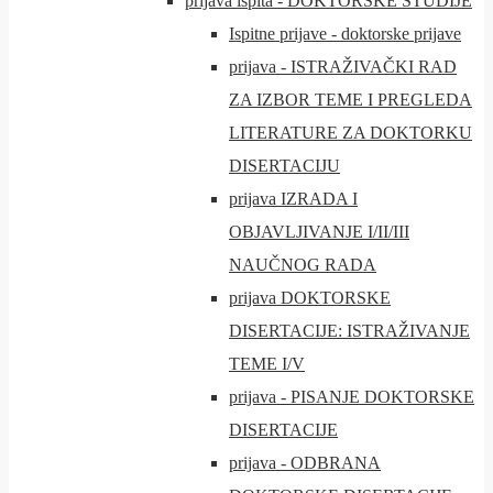
prijava ispita - DOKTORSKE STUDIJE
Ispitne prijave - doktorske prijave
prijava - ISTRAŽIVAČKI RAD
ZA IZBOR TEME I PREGLEDA
LITERATURE ZA DOKTORKU
DISERTACIJU
prijava IZRADA I
OBJAVLJIVANJE I/II/III
NAUČNOG RADA
prijava DOKTORSKE
DISERTACIJE: ISTRAŽIVANJE
TEME I/V
prijava - PISANJE DOKTORSKE
DISERTACIJE
prijava - ODBRANA