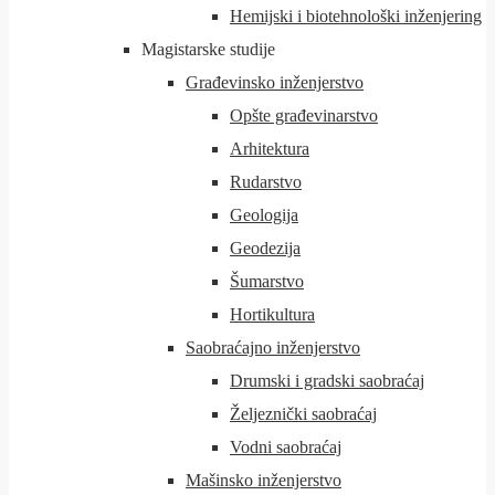
Hemijski i biotehnološki inženjering
Magistarske studije
Građevinsko inženjerstvo
Opšte građevinarstvo
Arhitektura
Rudarstvo
Geologija
Geodezija
Šumarstvo
Hortikultura
Saobraćajno inženjerstvo
Drumski i gradski saobraćaj
Željeznički saobraćaj
Vodni saobraćaj
Mašinsko inženjerstvo