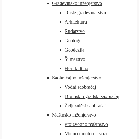
Građevinsko inženjerstvo
Opšte građevinarstvo
Arhitektura
Rudarstvo
Geologija
Geodezija
Šumarstvo
Hortikultura
Saobraćajno inženjerstvo
Vodni saobraćaj
Drumski i gradski saobraćaj
Željeznički saobraćaj
Mašinsko inženjerstvo
Proizvodno mašinstvo
Motori i motorna vozila