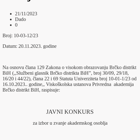
21/11/2023
Dado
0
Broj: 10-03-12/23
Datum: 20.11.2023. godine
Na osnovu člana 129 Zakona o visokom obrazovanju Brčko distrikt
BiH (,,Službeni glasnik Brčko distrikta BiH”, broj 30/09, 29/18,
16/20 i 44/22), člana 22 i 69 Statuta Univerziteta broj 10-01-1/23 od
16.10.2023.. godine,, Viskoškolska ustanova Privredna akademija
Brčko distrikt BiH, raspisuje:
JAVNI KONKURS
za izbor u zvanje akademskog osoblja