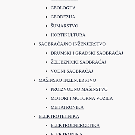
GEOLOGIJA
GEODEZIJA
ŠUMARSTVO
HORTIKULTURA
SAOBRAĆAJNO INŽENJERSTVO
DRUMSKI I GRADSKI SAOBRAĆAJ
ŽELJEZNIČKI SAOBRAĆAJ
VODNI SAOBRAĆAJ
MAŠINSKO INŽENJERSTVO
PROIZVODNO MAŠINSTVO
MOTORI I MOTORNA VOZILA
MEHATRONIKA
ELEKTROTEHNIKA
ELEKTROENERGETIKA
ELEKTRONIKA