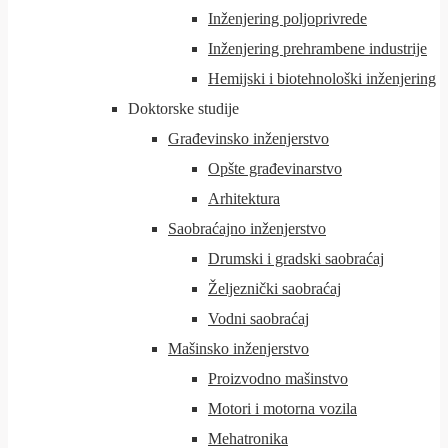
Inženjering poljoprivrede
Inženjering prehrambene industrije
Hemijski i biotehnološki inženjering
Doktorske studije
Građevinsko inženjerstvo
Opšte građevinarstvo
Arhitektura
Saobraćajno inženjerstvo
Drumski i gradski saobraćaj
Željeznički saobraćaj
Vodni saobraćaj
Mašinsko inženjerstvo
Proizvodno mašinstvo
Motori i motorna vozila
Mehatronika