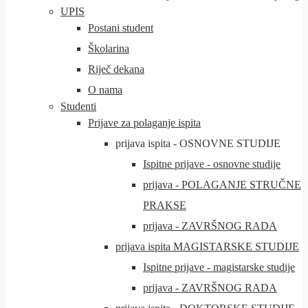
UPIS
Postani student
Školarina
Riječ dekana
O nama
Studenti
Prijave za polaganje ispita
prijava ispita - OSNOVNE STUDIJE
Ispitne prijave - osnovne studije
prijava - POLAGANJE STRUČNE
PRAKSE
prijava - ZAVRŠNOG RADA
prijava ispita MAGISTARSKE STUDIJE
Ispitne prijave - magistarske studije
prijava - ZAVRŠNOG RADA