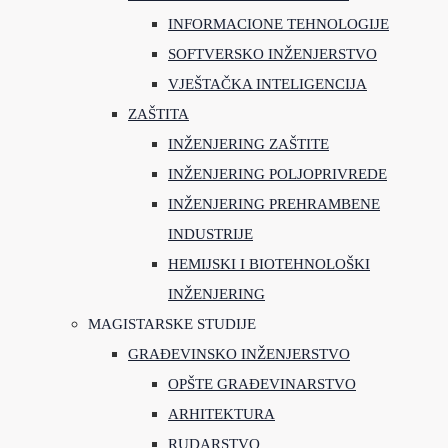
INFORMACIONE TEHNOLOGIJE
SOFTVERSKO INŽENJERSTVO
VJEŠTAČKA INTELIGENCIJA
ZAŠTITA
INŽENJERING ZAŠTITE
INŽENJERING POLJOPRIVREDE
INŽENJERING PREHRAMBENE
INDUSTRIJE
HEMIJSKI I BIOTEHNOLOŠKI
INŽENJERING
MAGISTARSKE STUDIJE
GRAĐEVINSKO INŽENJERSTVO
OPŠTE GRAĐEVINARSTVO
ARHITEKTURA
RUDARSTVO