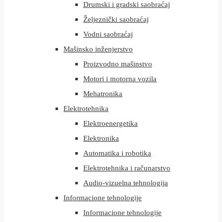
Drumski i gradski saobraćaj
Željeznički saobraćaj
Vodni saobraćaj
Mašinsko inženjerstvo
Proizvodno mašinstvo
Motori i motorna vozila
Mehatronika
Elektrotehnika
Elektroenergetika
Elektronika
Automatika i robotika
Elektrotehnika i računarstvo
Audio-vizuelna tehnologija
Informacione tehnologije
Informacione tehnologije