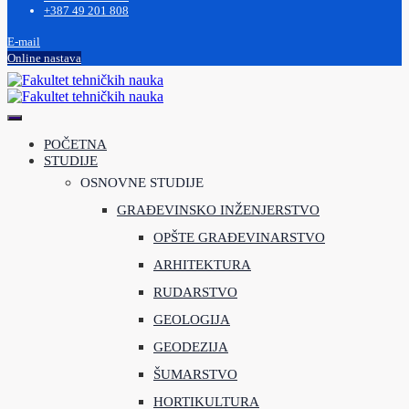
+387 49 201 808
E-mail
Online nastava
POČETNA
STUDIJE
OSNOVNE STUDIJE
GRAĐEVINSKO INŽENJERSTVO
OPŠTE GRAĐEVINARSTVO
ARHITEKTURA
RUDARSTVO
GEOLOGIJA
GEODEZIJA
ŠUMARSTVO
HORTIKULTURA