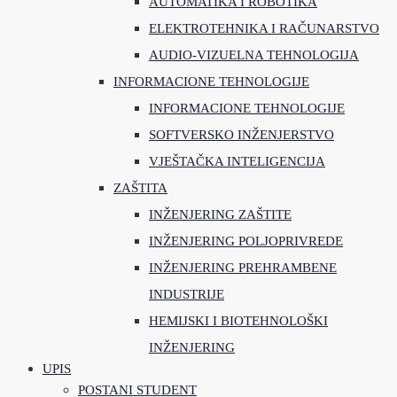
AUTOMATIKA I ROBOTIKA
ELEKTROTEHNIKA I RAČUNARSTVO
AUDIO-VIZUELNA TEHNOLOGIJA
INFORMACIONE TEHNOLOGIJE
INFORMACIONE TEHNOLOGIJE
SOFTVERSKO INŽENJERSTVO
VJEŠTAČKA INTELIGENCIJA
ZAŠTITA
INŽENJERING ZAŠTITE
INŽENJERING POLJOPRIVREDE
INŽENJERING PREHRAMBENE
INDUSTRIJE
HEMIJSKI I BIOTEHNOLOŠKI
INŽENJERING
UPIS
POSTANI STUDENT