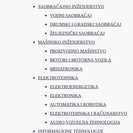
SAOBRAĆAJNO INŽENJERSTVO
VODNI SAOBRAĆAJ
DRUMSKI I GRADSKI SAOBRAĆAJ
ŽELJEZNIČKI SAOBRAĆAJ
MAŠINSKO INŽENJERSTVO
PROIZVODNO MAŠINSTVO
MOTORI I MOTORNA VOZILA
MEHATRONIKA
ELEKTROTEHNIKA
ELEKTROENERGETIKA
ELEKTRONIKA
AUTOMATIKA I ROBOTIKA
ELEKTROTEHNIKA I RAČUNARSTVO
AUDIO-VIZUELNA TEHNOLOGIJA
INFORMACIONE TEHNOLOGIJE