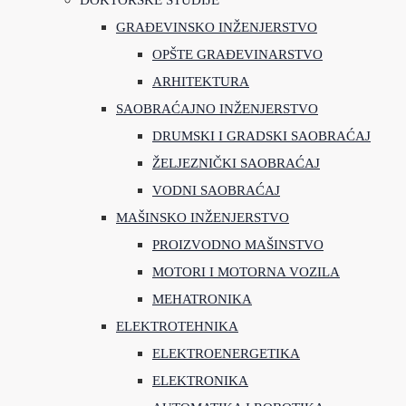
DOKTORSKE STUDIJE
GRAĐEVINSKO INŽENJERSTVO
OPŠTE GRAĐEVINARSTVO
ARHITEKTURA
SAOBRAĆAJNO INŽENJERSTVO
DRUMSKI I GRADSKI SAOBRAĆAJ
ŽELJEZNIČKI SAOBRAĆAJ
VODNI SAOBRAĆAJ
MAŠINSKO INŽENJERSTVO
PROIZVODNO MAŠINSTVO
MOTORI I MOTORNA VOZILA
MEHATRONIKA
ELEKTROTEHNIKA
ELEKTROENERGETIKA
ELEKTRONIKA