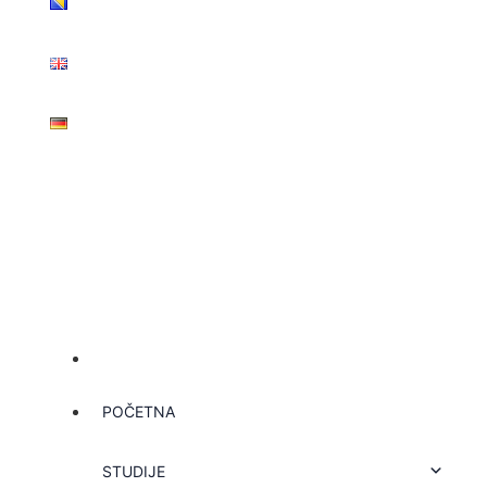
POČETNA
STUDIJE