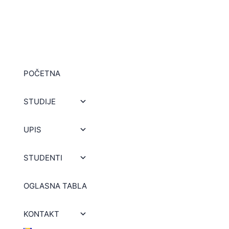
POČETNA
STUDIJE
UPIS
STUDENTI
OGLASNA TABLA
KONTAKT