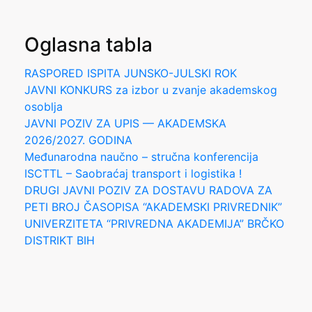
for:
Oglasna tabla
RASPORED ISPITA JUNSKO-JULSKI ROK
JAVNI KONKURS za izbor u zvanje akademskog
osoblja
JAVNI POZIV ZA UPIS — AKADEMSKA
2026/2027. GODINA
Međunarodna naučno – stručna konferencija
ISCTTL – Saobraćaj transport i logistika !
DRUGI JAVNI POZIV ZA DOSTAVU RADOVA ZA
PETI BROJ ČASOPISA “AKADEMSKI PRIVREDNIK”
UNIVERZITETA “PRIVREDNA AKADEMIJA” BRČKO
DISTRIKT BIH