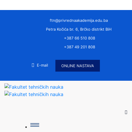
ftn@privrednaakademija.edu.ba
Petra Kočića br. 6, Brčko distrikt BiH
+387 66 510 808
+387 49 201 808
E-mail
ONLINE NASTAVA