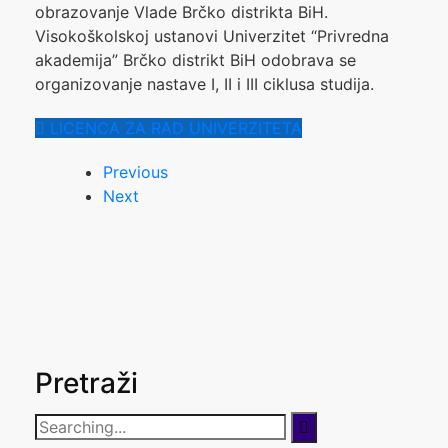
obrazovanje Vlade Brčko distrikta BiH.
Visokoškolskoj ustanovi Univerzitet “Privredna
akademija” Brčko distrikt BiH odobrava se
organizovanje nastave I, II i III ciklusa studija.
LICENCA ZA RAD UNIVERZITETA
Previous
Next
Pretraži
Search