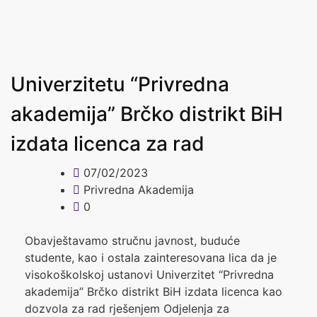
Univerzitetu “Privredna
akademija” Brčko distrikt BiH
izdata licenca za rad
07/02/2023
Privredna Akademija
0
Obavještavamo stručnu javnost, buduće
studente, kao i ostala zainteresovana lica da je
visokoškolskoj ustanovi Univerzitet “Privredna
akademija” Brčko distrikt BiH izdata licenca kao
dozvola za rad rješenjem Odjelenja za