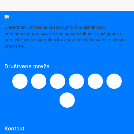
Univerzitet „Privredna akademija“ Brčko distrikt BiH,
permanentno prati savremene naučne tokove i dostignuća i
prenosi znanja studentima kroz savremene nastavne planove i
programe.
Društvene mreže
Kontakt