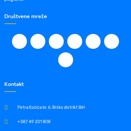
Društvene mreže
Kontakt
Petra Kočića br. 6, Brčko distrikt BiH
+387 49 201 808