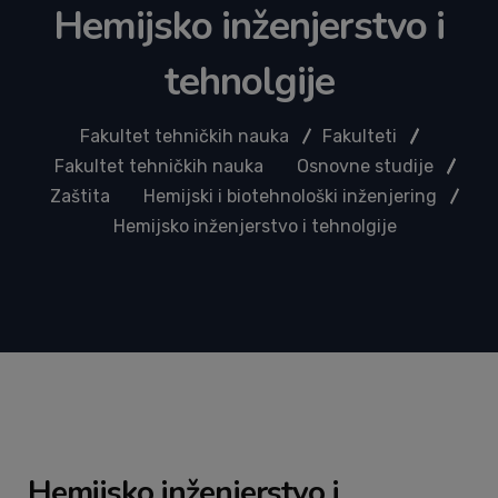
Hemijsko inženjerstvo i
tehnolgije
Fakultet tehničkih nauka
Fakulteti
Fakultet tehničkih nauka
Osnovne studije
Zaštita
Hemijski i biotehnološki inženjering
Hemijsko inženjerstvo i tehnolgije
Hemijsko inženjerstvo i