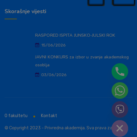
Skorašnje vijesti
RASPORED ISPITA JUNSKO-JULSKI ROK
15/06/2026
JAVNI KONKURS za izbor u zvanje akademskog
osoblja
03/06/2026
O fakultetu
Kontakt
Hide chaty
© Copyright 2023 - Privredna akademija. Sva prava zadržana.