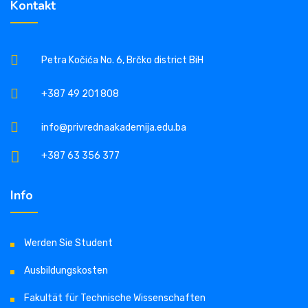
Kontakt
Petra Kočića No. 6, Brčko district BiH
+387 49 201 808
info@privrednaakademija.edu.ba
+387 63 356 377
Info
Werden Sie Student
Ausbildungskosten
Fakultät für Technische Wissenschaften